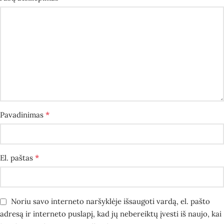
*
Pavadinimas
*
El. paštas
Noriu savo interneto naršyklėje išsaugoti vardą, el. pašto
adresą ir interneto puslapį, kad jų nebereiktų įvesti iš naujo, kai