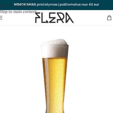
NEMOKAMAS
pristatymas į paštomatus nuo 40 eur
Skip to navigation
Skip to main content