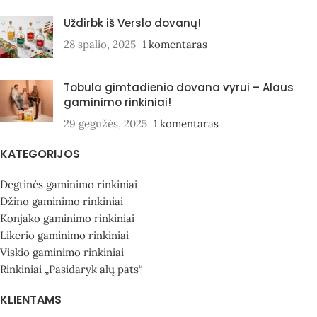
Uždirbk iš Verslo dovanų!
28 spalio, 2025
1 komentaras
Tobula gimtadienio dovana vyrui – Alaus
gaminimo rinkiniai!
29 gegužės, 2025
1 komentaras
KATEGORIJOS
Degtinės gaminimo rinkiniai
Džino gaminimo rinkiniai
Konjako gaminimo rinkiniai
Likerio gaminimo rinkiniai
Viskio gaminimo rinkiniai
Rinkiniai „Pasidaryk alų pats“
KLIENTAMS