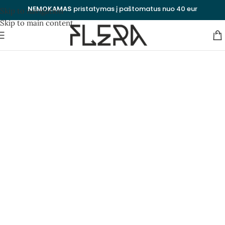
NEMOKAMAS
pristatymas į paštomatus nuo 40 eur
Skip to navigation
Skip to main content