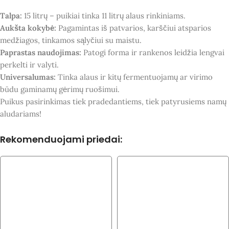
Talpa:
15 litrų – puikiai tinka 11 litrų alaus rinkiniams.
Aukšta kokybė:
Pagamintas iš patvarios, karščiui atsparios
medžiagos, tinkamos sąlyčiui su maistu.
Paprastas naudojimas:
Patogi forma ir rankenos leidžia lengvai
perkelti ir valyti.
Universalumas:
Tinka alaus ir kitų fermentuojamų ar virimo
būdu gaminamų gėrimų ruošimui.
Puikus pasirinkimas tiek pradedantiems, tiek patyrusiems namų
aludariams!
Rekomenduojami priedai: