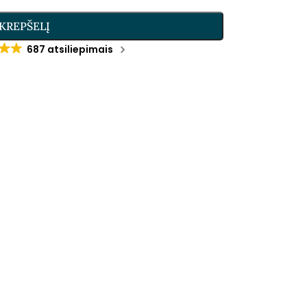
 KREPŠELĮ
687 atsiliepimais