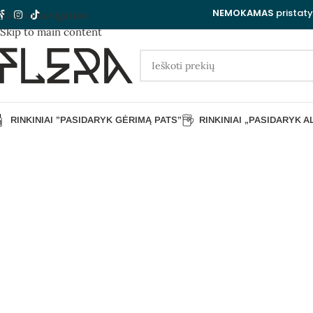
NEMOKAMAS
pristat
Skip to navigation
Skip to main content
RINKINIAI ”PASIDARYK GĖRIMĄ PATS”
RINKINIAI „PASIDARYK A