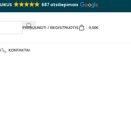
UIKUS
687 atsiliepimais
PRISIJUNGTI / REGISTRUOTIS
0,00
€
S
KONTAKTAI