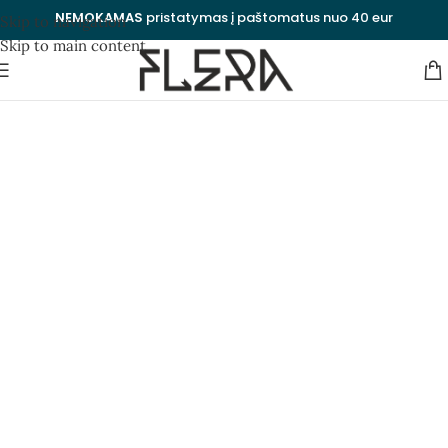
NEMOKAMAS
pristatymas į paštomatus nuo 40 eur
Skip to navigation
Skip to main content