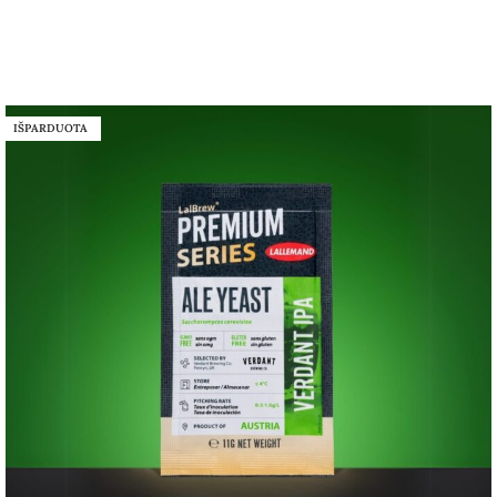
IŠPARDUOTA