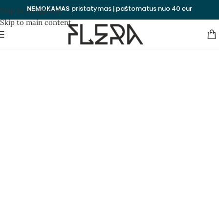
NEMOKAMAS
pristatymas į paštomatus nuo 40 eur
Skip to navigation
Skip to main content