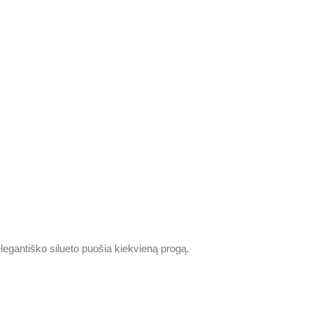
elegantiško silueto puošia kiekvieną progą.