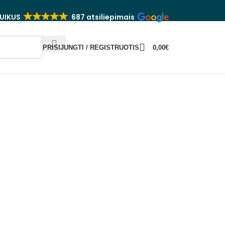
UIKUS
687 atsiliepimais
PRISIJUNGTI / REGISTRUOTIS
0,00
€