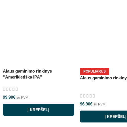
Alaus gaminimo rinkinys
POPULIARUS
“Amerikietiška IPA”
Alaus gaminimo rinkiny
99,90
€
su PVM
96,90
€
su PVM
Į KREPŠELĮ
Į KREPŠELĮ