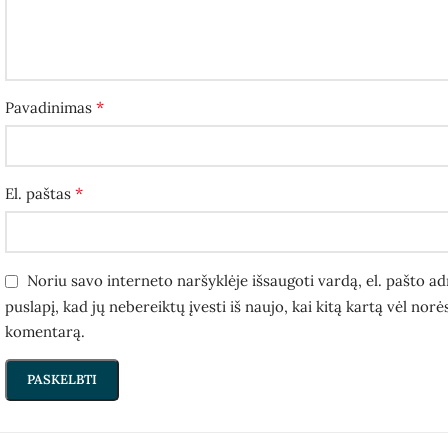
*
Pavadinimas
*
El. paštas
Noriu savo interneto naršyklėje išsaugoti vardą, el. pašto ad
puslapį, kad jų nebereiktų įvesti iš naujo, kai kitą kartą vėl norė
komentarą.