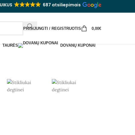
UIKUS
687 atsiliepimais
PRISIJUNGTI / REGISTRUOTIS
0,00
€
TAURĖS
DOVANŲ KUPONAI