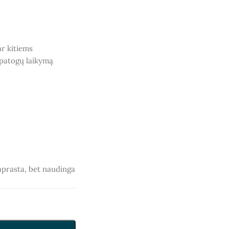
ar kitiems
 patogų laikymą
aprasta, bet naudinga