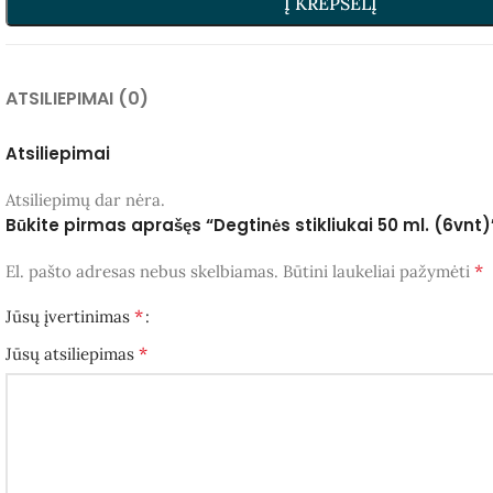
Į KREPŠELĮ
ATSILIEPIMAI (0)
Atsiliepimai
Atsiliepimų dar nėra.
Būkite pirmas aprašęs “Degtinės stikliukai 50 ml. (6vnt)
*
El. pašto adresas nebus skelbiamas.
Būtini laukeliai pažymėti
*
Jūsų įvertinimas
*
Jūsų atsiliepimas