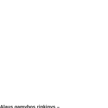
Alaus gamybos rinkinys –