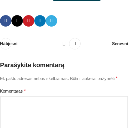
Naujesni
Senesni
Parašykite komentarą
El. pašto adresas nebus skelbiamas.
Būtini laukeliai pažymėti
*
Komentaras
*