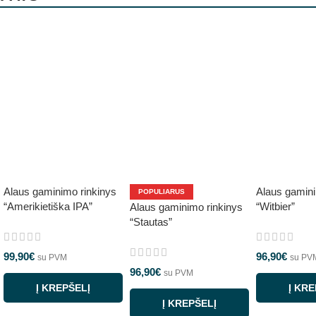
Alaus gaminimo rinkinys
Alaus gamini
POPULIARUS
“Amerikietiška IPA”
“Witbier”
Alaus gaminimo rinkinys
“Stautas”
99,90
€
96,90
€
su PVM
su PV
96,90
€
su PVM
Į KREPŠELĮ
Į KRE
Į KREPŠELĮ