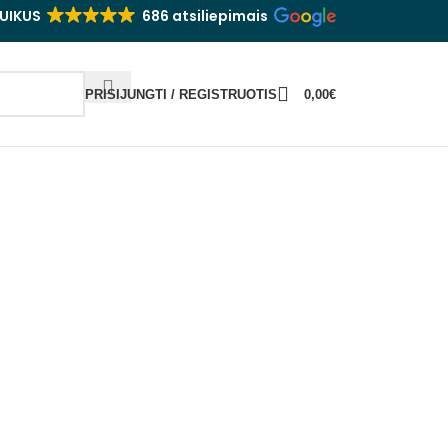
UIKUS
686 atsiliepimais
PRISIJUNGTI / REGISTRUOTIS
0,00
€