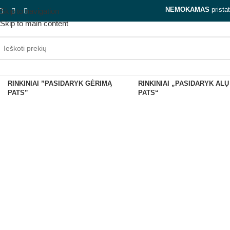
NEMOKAMAS
prista
Skip to navigation
Skip to main content
RINKINIAI ”PASIDARYK GĖRIMĄ
RINKINIAI „PASIDARYK ALŲ
PATS”
PATS“