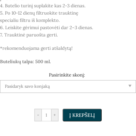
4. Butelio turinį suplakite kas 2-3 dienas.
5. Po 10-12 dienų filtruokite trauktinę
specialiu filtru iš komplekto.
6. Leiskite gėrimui pastovėti dar 2–3 dienas.
7. Trauktinė paruošta gerti.
*rekomenduojama gerti atšaldytą!
Buteliukų talpa: 500 ml.
Pasirinkite skonį:
Į KREPŠELĮ
-
+