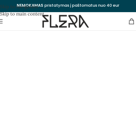
NEMOKAMAS
pristatymas į paštomatus nuo 40 eur
Skip to navigation
Skip to main content