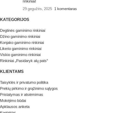
rinkiniai!
29 gegužės, 2025
1 komentaras
KATEGORIJOS
Degtinės gaminimo rinkiniai
Džino gaminimo rinkiniai
Konjako gaminimo rinkiniai
Likerio gaminimo rinkiniai
Viskio gaminimo rinkiniai
Rinkiniai „Pasidaryk alų pats“
KLIENTAMS
Taisyklės ir privatumo politika
Prekių pirkimo ir grąžinimo sąlygos
Pristatymas ir atsiėmimas
Mokėjimo būdai
Apklausos anketa
Kontaktai