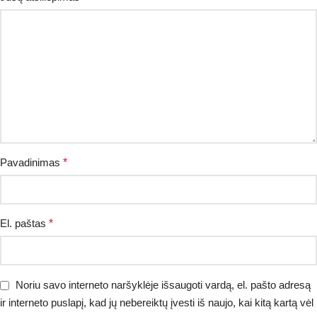
Pavadinimas
*
El. paštas
*
Noriu savo interneto naršyklėje išsaugoti vardą, el. pašto adresą
ir interneto puslapį, kad jų nebereiktų įvesti iš naujo, kai kitą kartą vėl