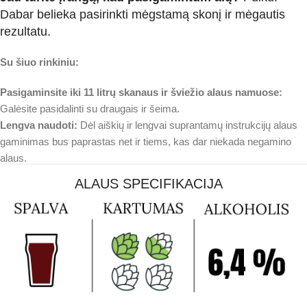
Dabar belieka pasirinkti mėgstamą skonį ir mėgautis
rezultatu.
Su šiuo rinkiniu:
Pasigaminsite iki 11 litrų skanaus ir šviežio alaus namuose:
Galėsite pasidalinti su draugais ir šeima.
Lengva naudoti:
Dėl aiškių ir lengvai suprantamų instrukcijų alaus
gaminimas bus paprastas net ir tiems, kas dar niekada negamino
alaus.
ALAUS SPECIFIKACIJA