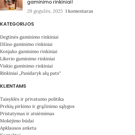
gaminimo rinkiniai!
29 gegužės, 2025
1 komentaras
KATEGORIJOS
Degtinės gaminimo rinkiniai
Džino gaminimo rinkiniai
Konjako gaminimo rinkiniai
Likerio gaminimo rinkiniai
Viskio gaminimo rinkiniai
Rinkiniai „Pasidaryk alų pats“
KLIENTAMS
Taisyklės ir privatumo politika
Prekių pirkimo ir grąžinimo sąlygos
Pristatymas ir atsiėmimas
Mokėjimo būdai
Apklausos anketa