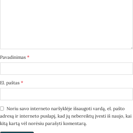
*
Pavadinimas
*
El. paštas
Noriu savo interneto naršyklėje išsaugoti vardą, el. pašto
adresą ir interneto puslapį, kad jų nebereiktų įvesti iš naujo, kai
kitą kartą vėl norėsiu parašyti komentarą.