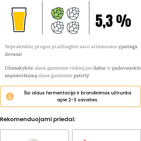
Nepraleiskite progos pradžiuginti savo artimuosius
ypatinga
dovana!
Užsisakykite
alaus gaminimo rinkinį jau
dabar
ir
padovanokit
nepamirštamą
alaus gaminimo
patirtį!
Šio alaus fermentacija ir brandinimas užtrunka
apie 2-3 savaites.
Rekomenduojami priedai: