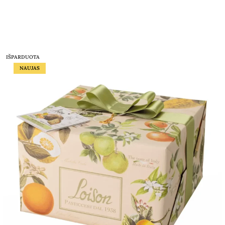
IŠPARDUOTA
NAUJAS