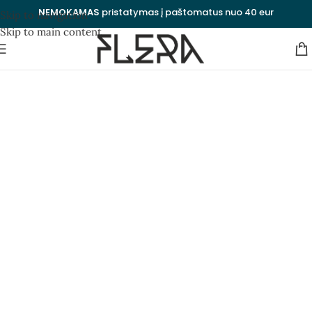
NEMOKAMAS
pristatymas į paštomatus nuo 40 eur
Skip to navigation
Skip to main content