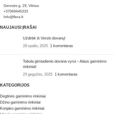
Gerovės g. 29, Vilnius
+37069445333
Info@flera.lt
NAUJAUSI ĮRAŠAI
Uždirbk iš Verslo dovanų!
28 spalio, 2025
1 komentaras
Tobula gimtadienio dovana vyrui – Alaus gaminimo
rinkiniai!
29 gegužės, 2025
1 komentaras
KATEGORIJOS
Degtinės gaminimo rinkiniai
Džino gaminimo rinkiniai
Konjako gaminimo rinkiniai