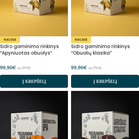
NAUJAS
NAUJAS
Sidro gaminimo rinkinys
Sidro gaminimo rinkinys
“Apyniuotas obuolys”
“Obuolių klasika”
99,90
€
99,90
€
su PVM
su PVM
Į KREPŠELĮ
Į KREPŠELĮ