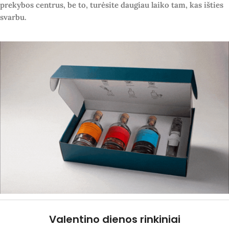
prekybos centrus, be to, turėsite daugiau laiko tam, kas išties
svarbu.
Valentino dienos rinkiniai