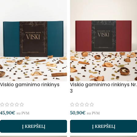
Viskio gaminimo rinkinys
Viskio gaminimo rinkinys Nr.
3
45,90
€
50,90
€
su PVM
su PVM
Į KREPŠELĮ
Į KREPŠELĮ