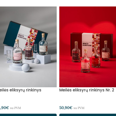
ilės eliksyrų rinkinys
Meilės eliksyrų rinkinys Nr. 2
5,90
€
50,90
€
su PVM
su PVM