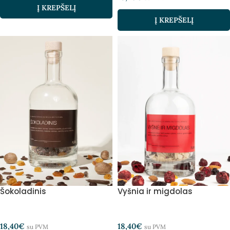
Į KREPŠELĮ
Į KREPŠELĮ
Šokoladinis
Vyšnia ir migdolas
18,40
€
18,40
€
su PVM
su PVM