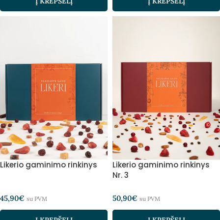
Į KREPŠELĮ
Į KREPŠELĮ
Likerio gaminimo rinkinys
Likerio gaminimo rinkinys
Nr. 3
45,90
€
50,90
€
su PVM
su PVM
Į KREPŠELĮ
Į KREPŠELĮ