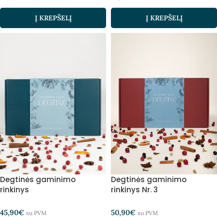
Į KREPŠELĮ
Į KREPŠELĮ
Degtinės gaminimo
Degtinės gaminimo
rinkinys
rinkinys Nr. 3
45,90
€
50,90
€
su PVM
su PVM