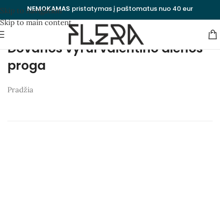
NEMOKAMAS
pristatymas į paštomatus nuo 40 eur
Skip to navigation
Skip to main content
Dovanos vyrui valentino dienos
proga
Pradžia