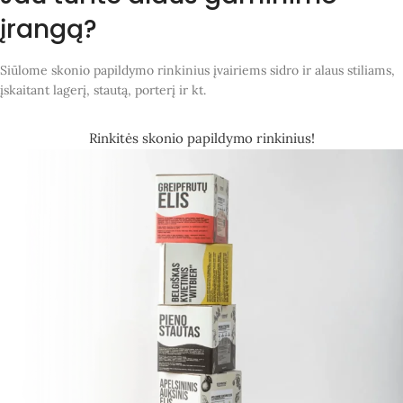
įrangą?
Siūlome skonio papildymo rinkinius įvairiems sidro ir alaus stiliams,
įskaitant lagerį, stautą, porterį ir kt.
Rinkitės skonio papildymo rinkinius!