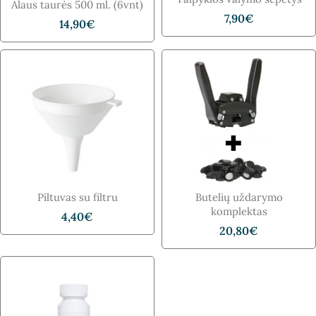
Alaus taurės 500 ml. (6vnt)
7,90
€
14,90
€
Piltuvas su filtru
Butelių uždarymo
komplektas
4,40
€
20,80
€