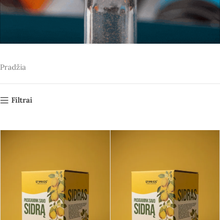
Pradžia
Filtrai