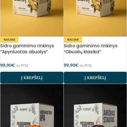
NAUJAS
NAUJAS
Sidro gaminimo rinkinys
Sidro gaminimo rinkinys
“Apyniuotas obuolys”
“Obuolių klasika”
99,90
€
99,90
€
su PVM
su PVM
Į KREPŠELĮ
Į KREPŠELĮ