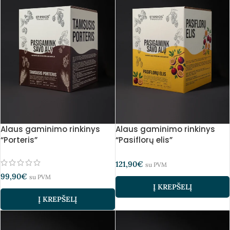
Alaus gaminimo rinkinys
Alaus gaminimo rinkinys
“Porteris”
“Pasiflorų elis”
121,90
€
su PVM
99,90
€
su PVM
Į KREPŠELĮ
Į KREPŠELĮ