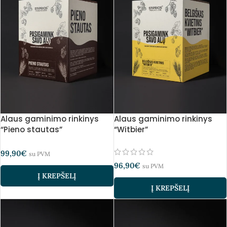
Alaus gaminimo rinkinys
Alaus gaminimo rinkinys
“Pieno stautas”
“Witbier”
99,90
€
su PVM
96,90
€
su PVM
Į KREPŠELĮ
Į KREPŠELĮ