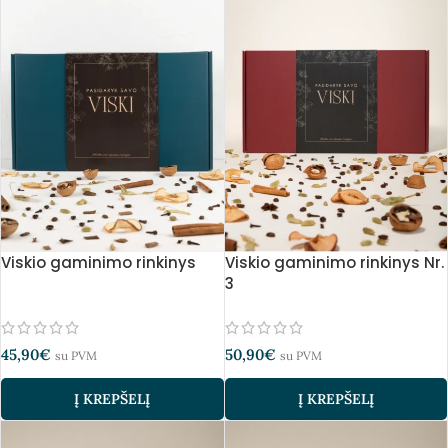
Viskio gaminimo rinkinys
Viskio gaminimo rinkinys Nr.
3
45,90
€
50,90
€
su PVM
su PVM
Į KREPŠELĮ
Į KREPŠELĮ