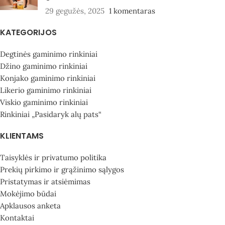
29 gegužės, 2025
1 komentaras
KATEGORIJOS
Degtinės gaminimo rinkiniai
Džino gaminimo rinkiniai
Konjako gaminimo rinkiniai
Likerio gaminimo rinkiniai
Viskio gaminimo rinkiniai
Rinkiniai „Pasidaryk alų pats“
KLIENTAMS
Taisyklės ir privatumo politika
Prekių pirkimo ir grąžinimo sąlygos
Pristatymas ir atsiėmimas
Mokėjimo būdai
Apklausos anketa
Kontaktai