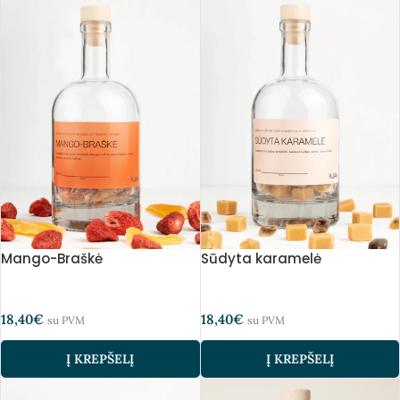
Mango-Braškė
Sūdyta karamelė
18,40
€
18,40
€
su PVM
su PVM
Į KREPŠELĮ
Į KREPŠELĮ