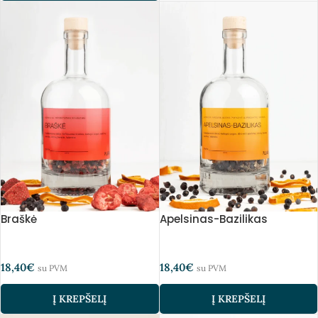
Braškė
Apelsinas-Bazilikas
18,40
€
18,40
€
su PVM
su PVM
Į KREPŠELĮ
Į KREPŠELĮ