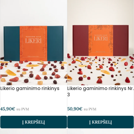
Likerio gaminimo rinkinys
Likerio gaminimo rinkinys Nr.
3
45,90
€
50,90
€
su PVM
su PVM
Į KREPŠELĮ
Į KREPŠELĮ