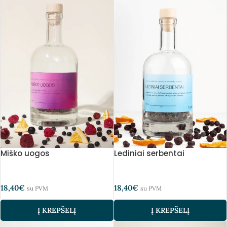
Miško uogos
Lediniai serbentai
18,40
€
18,40
€
su PVM
su PVM
Į KREPŠELĮ
Į KREPŠELĮ