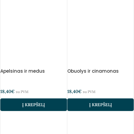
Apelsinas ir medus
Obuolys ir cinamonas
18,40
€
18,40
€
su PVM
su PVM
Į KREPŠELĮ
Į KREPŠELĮ