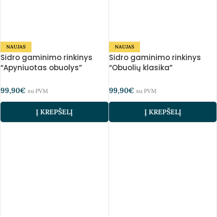
NAUJAS
NAUJAS
Sidro gaminimo rinkinys
Sidro gaminimo rinkinys
“Apyniuotas obuolys”
“Obuolių klasika”
99,90
€
99,90
€
su PVM
su PVM
Į KREPŠELĮ
Į KREPŠELĮ