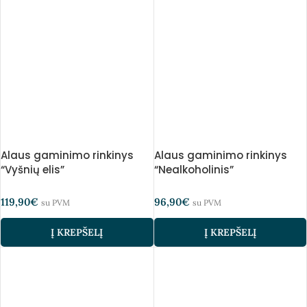
Alaus gaminimo rinkinys
Alaus gaminimo rinkinys
“Vyšnių elis”
“Nealkoholinis”
119,90
€
96,90
€
su PVM
su PVM
Į KREPŠELĮ
Į KREPŠELĮ