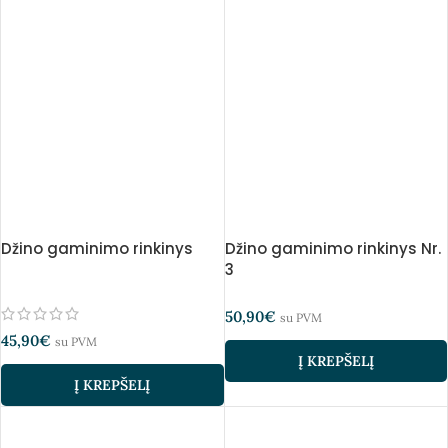
Džino gaminimo rinkinys
Džino gaminimo rinkinys Nr.
3
50,90
€
su PVM
45,90
€
su PVM
Į KREPŠELĮ
Į KREPŠELĮ