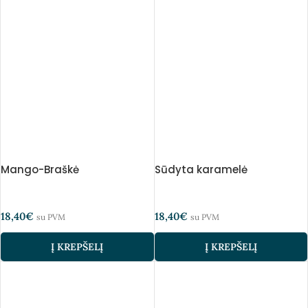
Mango-Braškė
Sūdyta karamelė
18,40
€
18,40
€
su PVM
su PVM
Į KREPŠELĮ
Į KREPŠELĮ