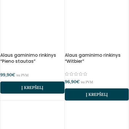
Alaus gaminimo rinkinys
Alaus gaminimo rinkinys
“Pieno stautas”
“Witbier”
99,90
€
su PVM
96,90
€
su PVM
Į KREPŠELĮ
Į KREPŠELĮ