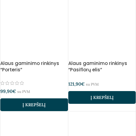
Alaus gaminimo rinkinys
Alaus gaminimo rinkinys
“Porteris”
“Pasiflorų elis”
121,90
€
su PVM
99,90
€
su PVM
Į KREPŠELĮ
Į KREPŠELĮ