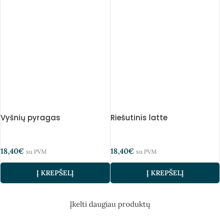
Vyšnių pyragas
Riešutinis latte
18,40
€
18,40
€
su PVM
su PVM
Į KREPŠELĮ
Į KREPŠELĮ
Įkelti daugiau produktų