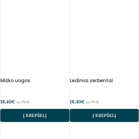
Miško uogos
Lediniai serbentai
18,40
€
18,40
€
su PVM
su PVM
Į KREPŠELĮ
Į KREPŠELĮ