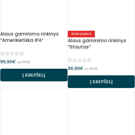
Alaus gaminimo rinkinys
POPULIARUS
“Amerikietiška IPA”
Alaus gaminimo rinkinys
“Stautas”
99,90
€
su PVM
96,90
€
su PVM
Į KREPŠELĮ
Į KREPŠELĮ