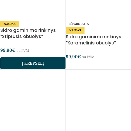
NAUJAS
IŠPARDUOTA
Sidro gaminimo rinkinys
NAUJAS
“Stiprusis obuolys”
Sidro gaminimo rinkinys
“Karamelinis obuolys”
99,90
€
su PVM
99,90
€
su PVM
Į KREPŠELĮ