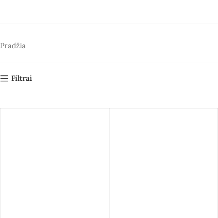
Pradžia
Filtrai