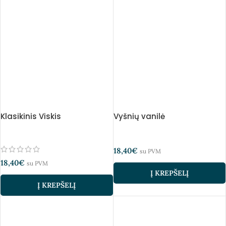
Klasikinis Viskis
Vyšnių vanilė
18,40
€
su PVM
18,40
€
su PVM
Į KREPŠELĮ
Į KREPŠELĮ