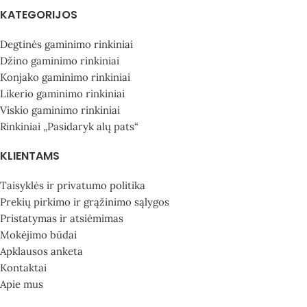
KATEGORIJOS
Degtinės gaminimo rinkiniai
Džino gaminimo rinkiniai
Konjako gaminimo rinkiniai
Likerio gaminimo rinkiniai
Viskio gaminimo rinkiniai
Rinkiniai „Pasidaryk alų pats“
KLIENTAMS
Taisyklės ir privatumo politika
Prekių pirkimo ir grąžinimo sąlygos
Pristatymas ir atsiėmimas
Mokėjimo būdai
Apklausos anketa
Kontaktai
Apie mus