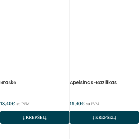
Braškė
Apelsinas-Bazilikas
18,40
€
18,40
€
su PVM
su PVM
Į KREPŠELĮ
Į KREPŠELĮ