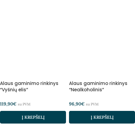
Alaus gaminimo rinkinys
Alaus gaminimo rinkinys
“Vyšnių elis”
“Nealkoholinis”
119,90
€
96,90
€
su PVM
su PVM
Į KREPŠELĮ
Į KREPŠELĮ