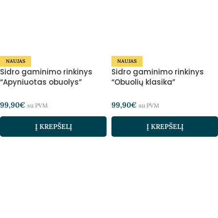
NAUJAS
NAUJAS
Sidro gaminimo rinkinys
Sidro gaminimo rinkinys
“Apyniuotas obuolys”
“Obuolių klasika”
99,90
€
99,90
€
su PVM
su PVM
Į KREPŠELĮ
Į KREPŠELĮ