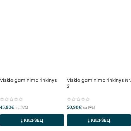
Viskio gaminimo rinkinys
Viskio gaminimo rinkinys Nr.
3
45,90
€
50,90
€
su PVM
su PVM
Į KREPŠELĮ
Į KREPŠELĮ