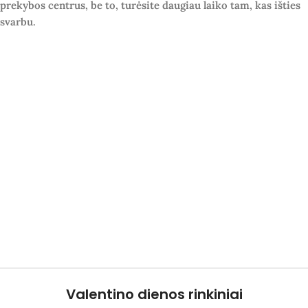
prekybos centrus, be to, turėsite daugiau laiko tam, kas išties
svarbu.
Valentino dienos rinkiniai