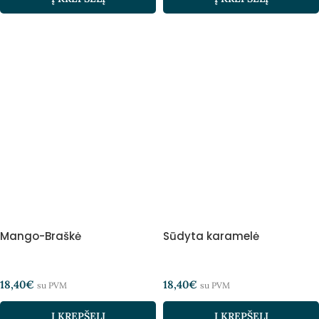
Mango-Braškė
Sūdyta karamelė
18,40
€
18,40
€
su PVM
su PVM
Į KREPŠELĮ
Į KREPŠELĮ