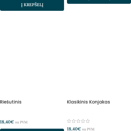
Į KREPŠELĮ
Riešutinis
Klasikinis Konjakas
18,40
€
su PVM
18,40
€
su PVM