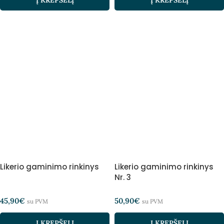
Į KREPŠELĮ
Į KREPŠELĮ
Likerio gaminimo rinkinys
Likerio gaminimo rinkinys
Nr. 3
45,90
€
50,90
€
su PVM
su PVM
Į KREPŠELĮ
Į KREPŠELĮ