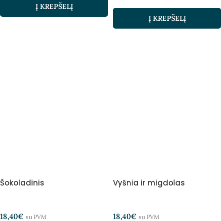
Į KREPŠELĮ
Į KREPŠELĮ
Šokoladinis
Vyšnia ir migdolas
18,40
€
18,40
€
su PVM
su PVM