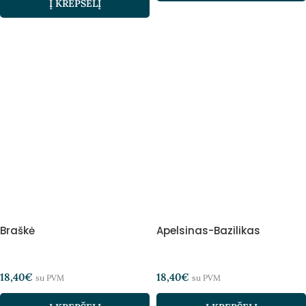
Į KREPŠELĮ
Braškė
Apelsinas-Bazilikas
18,40
€
18,40
€
su PVM
su PVM