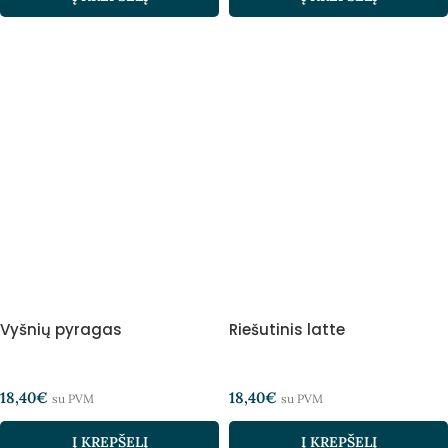
Vyšnių pyragas
Riešutinis latte
18,40
€
18,40
€
su PVM
su PVM
Į KREPŠELĮ
Į KREPŠELĮ