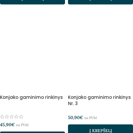
Konjako gaminimo rinkinys
Konjako gaminimo rinkinys
Nr. 3
50,90
€
su PVM
45,90
€
su PVM
Į KREPŠELĮ