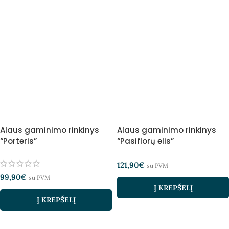
Alaus gaminimo rinkinys
Alaus gaminimo rinkinys
“Porteris”
“Pasiflorų elis”
121,90
€
su PVM
99,90
€
su PVM
Į KREPŠELĮ
Į KREPŠELĮ