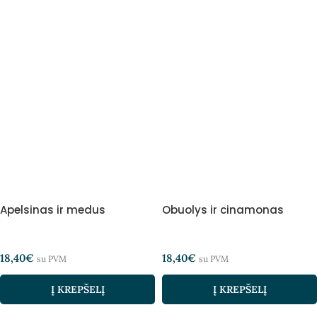
Apelsinas ir medus
Obuolys ir cinamonas
18,40
€
18,40
€
su PVM
su PVM
Į KREPŠELĮ
Į KREPŠELĮ