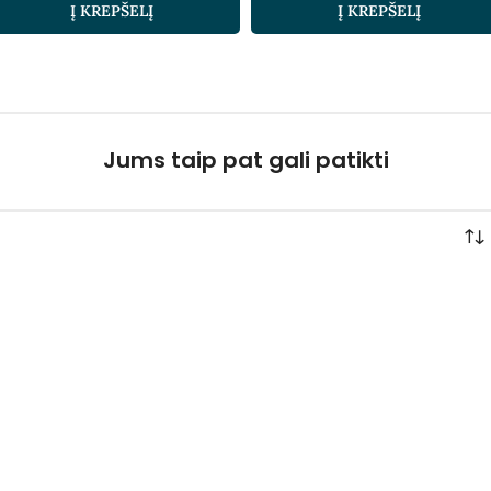
Į KREPŠELĮ
Į KREPŠELĮ
Jums taip pat gali patikti