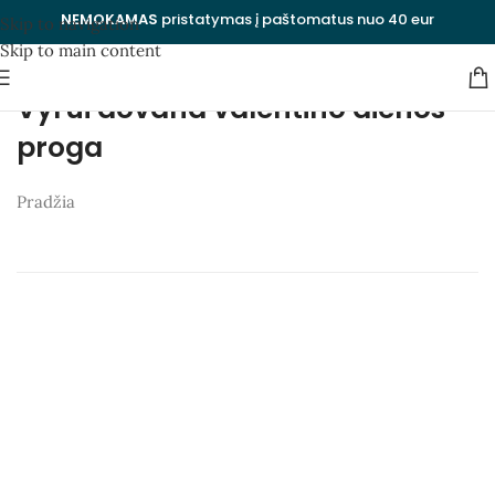
NEMOKAMAS
pristatymas į paštomatus nuo 40 eur
Skip to navigation
Skip to main content
Vyrui dovana valentino dienos
proga
Pradžia