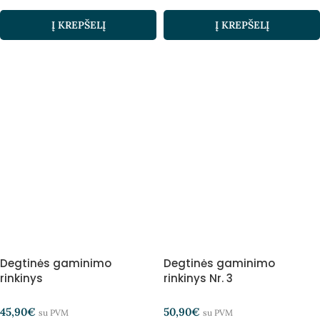
Į KREPŠELĮ
Į KREPŠELĮ
Degtinės gaminimo
Degtinės gaminimo
rinkinys
rinkinys Nr. 3
45,90
€
50,90
€
su PVM
su PVM