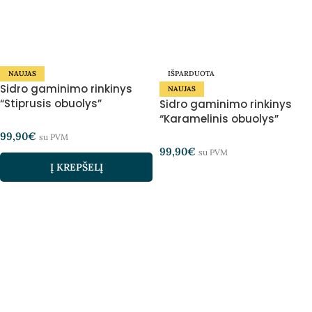
NAUJAS
IŠPARDUOTA
Sidro gaminimo rinkinys
NAUJAS
“Stiprusis obuolys”
Sidro gaminimo rinkinys
“Karamelinis obuolys”
99,90
€
su PVM
99,90
€
su PVM
Į KREPŠELĮ