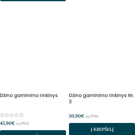
Džino gaminimo rinkinys
Džino gaminimo rinkinys Nr.
3
50,90
€
su PVM
45,90
€
su PVM
Į KREPŠELĮ