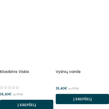
Klasikinis Viskis
Vyšnių vanilė
18,40
€
su PVM
18,40
€
su PVM
Į KREPŠELĮ
Į KREPŠELĮ