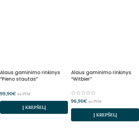
Alaus gaminimo rinkinys
Alaus gaminimo rinkinys
“Pieno stautas”
“Witbier”
99,90
€
su PVM
96,90
€
su PVM
Į KREPŠELĮ
Į KREPŠELĮ