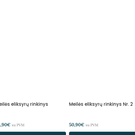
ilės eliksyrų rinkinys
Meilės eliksyrų rinkinys Nr. 2
5,90
€
50,90
€
su PVM
su PVM