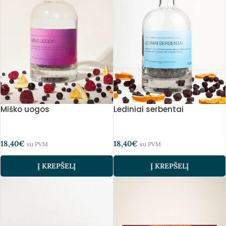
Miško uogos
Lediniai serbentai
18,40
€
18,40
€
su PVM
su PVM
Į KREPŠELĮ
Į KREPŠELĮ