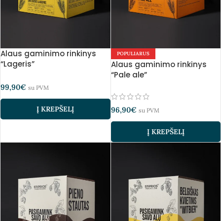
Alaus gaminimo rinkinys
POPULIARUS
“Lageris”
Alaus gaminimo rinkinys
“Pale ale”
99,90
€
su PVM
Į KREPŠELĮ
96,90
€
su PVM
Į KREPŠELĮ