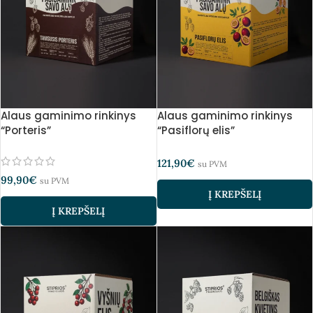
Alaus gaminimo rinkinys
Alaus gaminimo rinkinys
“Porteris”
“Pasiflorų elis”
121,90
€
su PVM
99,90
€
su PVM
Į KREPŠELĮ
Į KREPŠELĮ