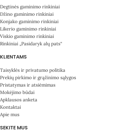
Degtinės gaminimo rinkiniai
Džino gaminimo rinkiniai
Konjako gaminimo rinkiniai
Likerio gaminimo rinkiniai
Viskio gaminimo rinkiniai
Rinkiniai „Pasidaryk alų pats“
KLIENTAMS
Taisyklės ir privatumo politika
Prekių pirkimo ir grąžinimo sąlygos
Pristatymas ir atsiėmimas
Mokėjimo būdai
Apklausos anketa
Kontaktai
Apie mus
SEKITE MUS