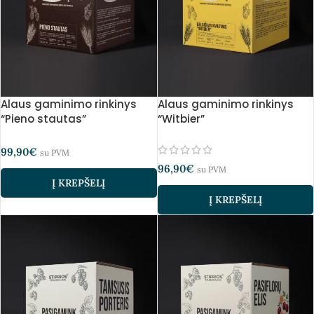
Alaus gaminimo rinkinys
Alaus gaminimo rinkinys
“Pieno stautas”
“Witbier”
99,90
€
su PVM
96,90
€
su PVM
Į KREPŠELĮ
Į KREPŠELĮ