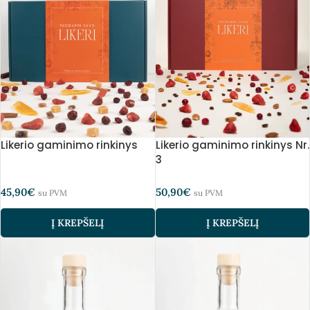
Likerio gaminimo rinkinys
Likerio gaminimo rinkinys Nr.
3
45,90
€
50,90
€
su PVM
su PVM
Į KREPŠELĮ
Į KREPŠELĮ