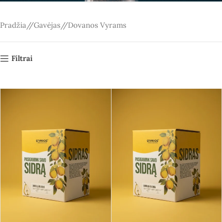
Pradžia
/
Gavėjas
/
Dovanos Vyrams
Filtrai