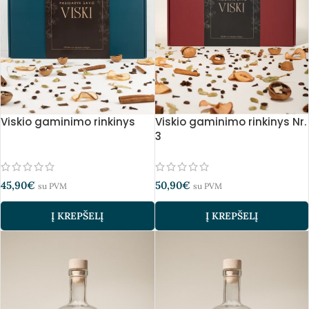
Viskio gaminimo rinkinys
Viskio gaminimo rinkinys Nr.
3
45,90
€
50,90
€
su PVM
su PVM
Į KREPŠELĮ
Į KREPŠELĮ