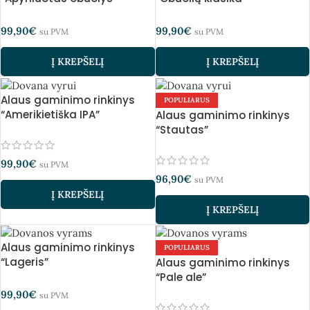
99,90
€
99,90
€
su PVM
su PVM
Į KREPŠELĮ
Į KREPŠELĮ
Alaus gaminimo rinkinys
POPULIARUS
“Amerikietiška IPA”
Alaus gaminimo rinkinys
“Stautas”
99,90
€
su PVM
96,90
€
su PVM
Į KREPŠELĮ
Į KREPŠELĮ
Alaus gaminimo rinkinys
POPULIARUS
“Lageris”
Alaus gaminimo rinkinys
“Pale ale”
99,90
€
su PVM