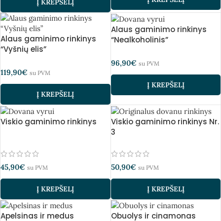
Į KREPŠELĮ
Alaus gaminimo rinkinys
Alaus gaminimo rinkinys
“Nealkoholinis”
“Vyšnių elis”
96,90
€
su PVM
119,90
€
su PVM
Į KREPŠELĮ
Į KREPŠELĮ
Viskio gaminimo rinkinys
Viskio gaminimo rinkinys Nr.
3
45,90
€
50,90
€
su PVM
su PVM
Į KREPŠELĮ
Į KREPŠELĮ
Apelsinas ir medus
Obuolys ir cinamonas