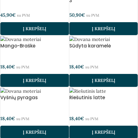
3
45,90
€
50,90
€
su PVM
su PVM
Į KREPŠELĮ
Į KREPŠELĮ
Mango-Braškė
Sūdyta karamelė
18,40
€
18,40
€
su PVM
su PVM
Į KREPŠELĮ
Į KREPŠELĮ
Vyšnių pyragas
Riešutinis latte
18,40
€
18,40
€
su PVM
su PVM
Į KREPŠELĮ
Į KREPŠELĮ