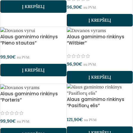
Į KREPŠELĮ
96,90
€
su PVM
Į KREPŠELĮ
Alaus gaminimo rinkinys
Alaus gaminimo rinkinys
“Pieno stautas”
“Witbier”
99,90
€
su PVM
96,90
€
su PVM
Į KREPŠELĮ
Į KREPŠELĮ
Alaus gaminimo rinkinys
Alaus gaminimo rinkinys
“Porteris”
“Pasiflorų elis”
121,90
€
su PVM
99,90
€
su PVM
Į KREPŠELĮ