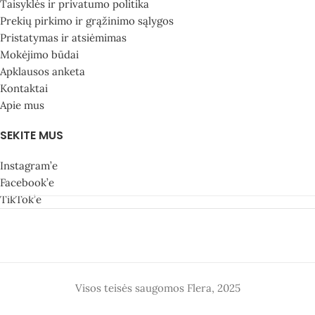
Taisyklės ir privatumo politika
Prekių pirkimo ir grąžinimo sąlygos
Pristatymas ir atsiėmimas
Mokėjimo būdai
Apklausos anketa
Kontaktai
Apie mus
SEKITE MUS
Instagram’e
Facebook’e
TikTok’e
Visos teisės saugomos Flera, 2025