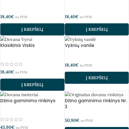
18,40
€
18,40
€
su PVM
su PVM
Į KREPŠELĮ
Į KREPŠELĮ
Klasikinis Viskis
Vyšnių vanilė
18,40
€
su PVM
18,40
€
su PVM
Į KREPŠELĮ
Į KREPŠELĮ
Džino gaminimo rinkinys
Džino gaminimo rinkinys Nr.
3
50,90
€
su PVM
45,90
€
su PVM