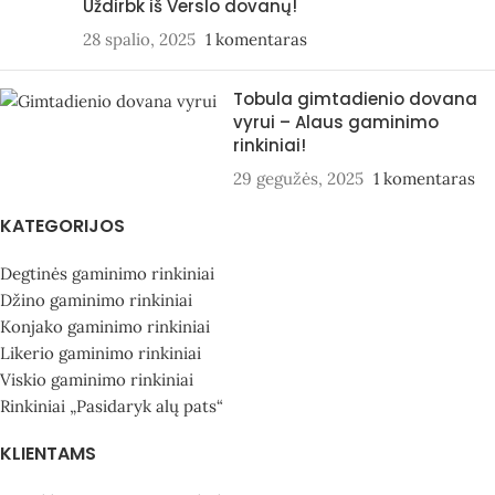
Uždirbk iš Verslo dovanų!
28 spalio, 2025
1 komentaras
Tobula gimtadienio dovana
vyrui – Alaus gaminimo
rinkiniai!
29 gegužės, 2025
1 komentaras
KATEGORIJOS
Degtinės gaminimo rinkiniai
Džino gaminimo rinkiniai
Konjako gaminimo rinkiniai
Likerio gaminimo rinkiniai
Viskio gaminimo rinkiniai
Rinkiniai „Pasidaryk alų pats“
KLIENTAMS