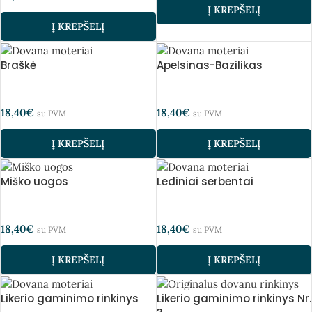
Į KREPŠELĮ
Į KREPŠELĮ
Braškė
Apelsinas-Bazilikas
18,40
€
18,40
€
su PVM
su PVM
Į KREPŠELĮ
Į KREPŠELĮ
Miško uogos
Lediniai serbentai
18,40
€
18,40
€
su PVM
su PVM
Į KREPŠELĮ
Į KREPŠELĮ
Likerio gaminimo rinkinys
Likerio gaminimo rinkinys Nr.