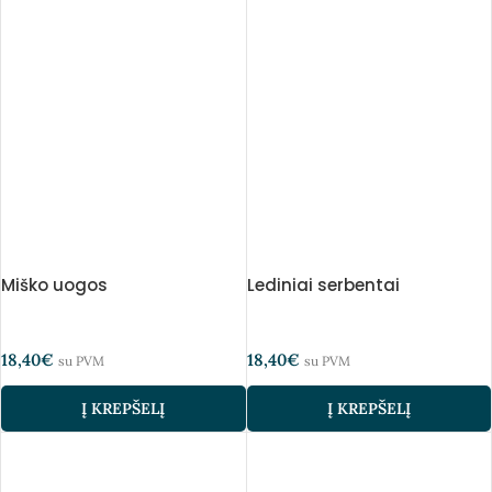
Miško uogos
Lediniai serbentai
18,40
€
18,40
€
su PVM
su PVM
Į KREPŠELĮ
Į KREPŠELĮ