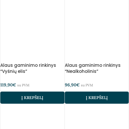
Alaus gaminimo rinkinys
Alaus gaminimo rinkinys
“Vyšnių elis”
“Nealkoholinis”
119,90
€
96,90
€
su PVM
su PVM
Į KREPŠELĮ
Į KREPŠELĮ