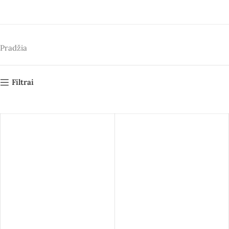
Pradžia
Filtrai