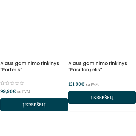
Alaus gaminimo rinkinys
Alaus gaminimo rinkinys
“Porteris”
“Pasiflorų elis”
121,90
€
su PVM
99,90
€
su PVM
Į KREPŠELĮ
Į KREPŠELĮ