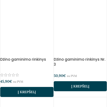
Džino gaminimo rinkinys
Džino gaminimo rinkinys Nr.
3
50,90
€
su PVM
45,90
€
su PVM
Į KREPŠELĮ
Į KREPŠELĮ