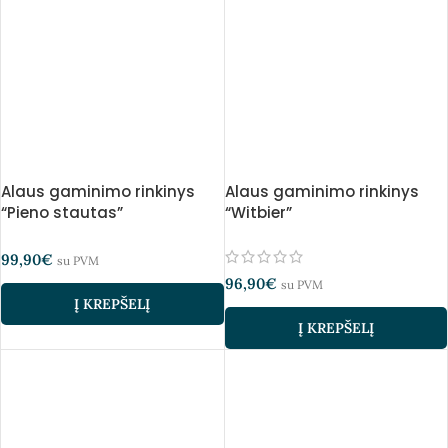
Alaus gaminimo rinkinys
Alaus gaminimo rinkinys
“Pieno stautas”
“Witbier”
99,90
€
su PVM
96,90
€
su PVM
Į KREPŠELĮ
Į KREPŠELĮ