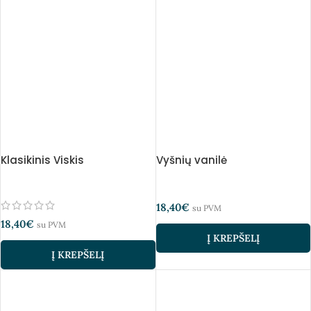
Klasikinis Viskis
Vyšnių vanilė
18,40
€
su PVM
18,40
€
su PVM
Į KREPŠELĮ
Į KREPŠELĮ