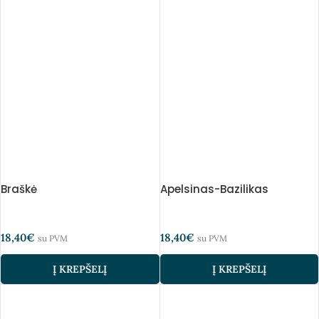
Braškė
Apelsinas-Bazilikas
18,40
€
18,40
€
su PVM
su PVM
Į KREPŠELĮ
Į KREPŠELĮ