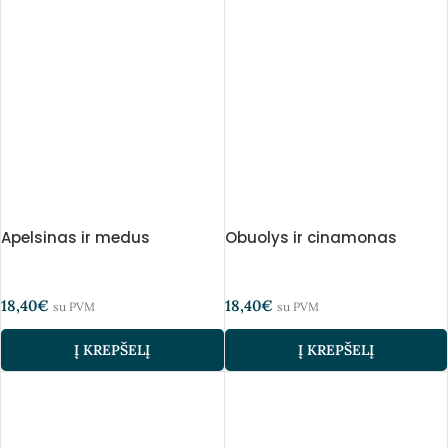
Apelsinas ir medus
Obuolys ir cinamonas
18,40
€
18,40
€
su PVM
su PVM
Į KREPŠELĮ
Į KREPŠELĮ