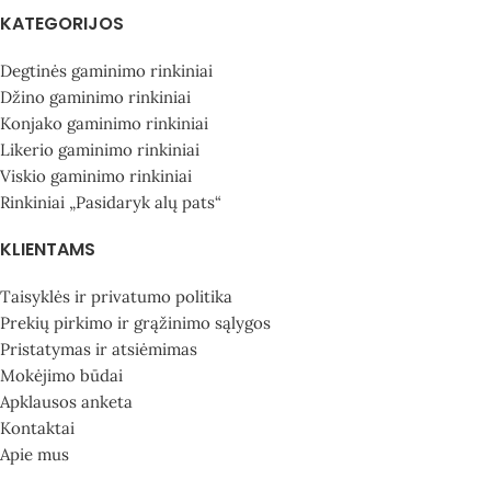
KATEGORIJOS
Degtinės gaminimo rinkiniai
Džino gaminimo rinkiniai
Konjako gaminimo rinkiniai
Likerio gaminimo rinkiniai
Viskio gaminimo rinkiniai
Rinkiniai „Pasidaryk alų pats“
KLIENTAMS
Taisyklės ir privatumo politika
Prekių pirkimo ir grąžinimo sąlygos
Pristatymas ir atsiėmimas
Mokėjimo būdai
Apklausos anketa
Kontaktai
Apie mus