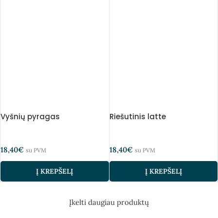
Vyšnių pyragas
Riešutinis latte
18,40
€
18,40
€
su PVM
su PVM
Į KREPŠELĮ
Į KREPŠELĮ
Įkelti daugiau produktų