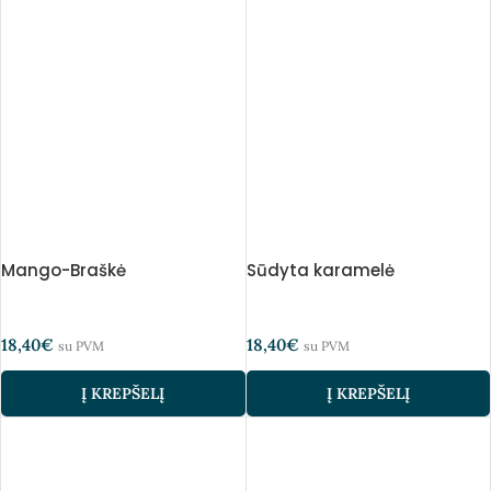
Mango-Braškė
Sūdyta karamelė
18,40
€
18,40
€
su PVM
su PVM
Į KREPŠELĮ
Į KREPŠELĮ