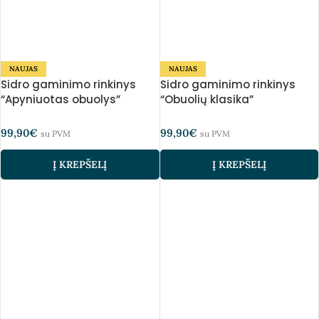
NAUJAS
NAUJAS
Sidro gaminimo rinkinys
Sidro gaminimo rinkinys
“Apyniuotas obuolys”
“Obuolių klasika”
99,90
€
99,90
€
su PVM
su PVM
Į KREPŠELĮ
Į KREPŠELĮ