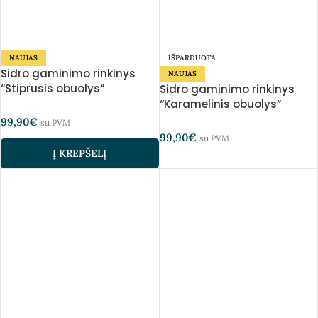
NAUJAS
IŠPARDUOTA
Sidro gaminimo rinkinys
NAUJAS
“Stiprusis obuolys”
Sidro gaminimo rinkinys
“Karamelinis obuolys”
99,90
€
su PVM
99,90
€
su PVM
Į KREPŠELĮ