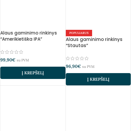
Alaus gaminimo rinkinys
POPULIARUS
“Amerikietiška IPA”
Alaus gaminimo rinkinys
“Stautas”
99,90
€
su PVM
96,90
€
su PVM
Į KREPŠELĮ
Į KREPŠELĮ