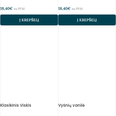
18,40
€
18,40
€
su PVM
su PVM
Į KREPŠELĮ
Į KREPŠELĮ
Klasikinis Viskis
Vyšnių vanilė