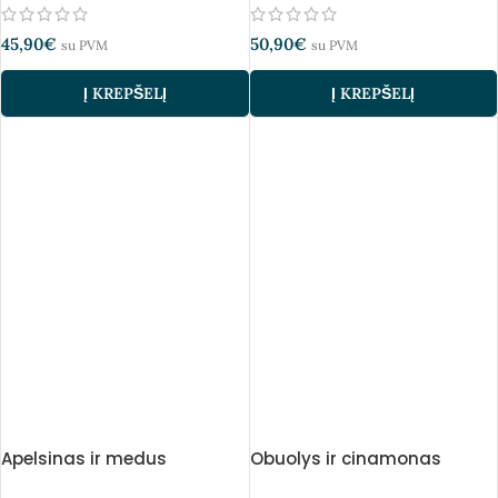
45,90
€
50,90
€
su PVM
su PVM
Į KREPŠELĮ
Į KREPŠELĮ
Apelsinas ir medus
Obuolys ir cinamonas