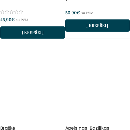
50,90
€
su PVM
45,90
€
su PVM
Į KREPŠELĮ
Į KREPŠELĮ
Braškė
Apelsinas-Bazilikas