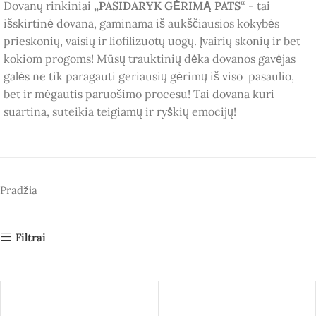
Dovanų rinkiniai
„PASIDARYK GĖRIMĄ PATS“
- tai
išskirtinė dovana, gaminama iš aukščiausios kokybės
prieskonių, vaisių ir liofilizuotų uogų. Įvairių skonių ir bet
kokiom progoms! Mūsų trauktinių dėka dovanos gavėjas
galės ne tik paragauti geriausių gėrimų iš viso pasaulio,
bet ir mėgautis paruošimo procesu! Tai dovana kuri
suartina, suteikia teigiamų ir ryškių emocijų!
Pradžia
Filtrai