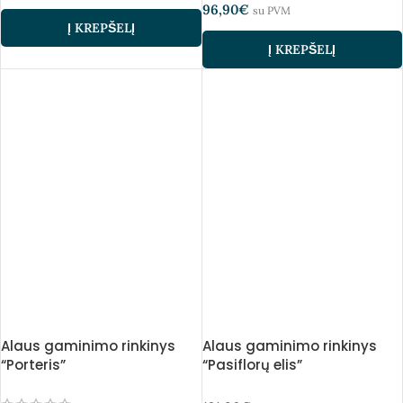
96,90
€
su PVM
Į KREPŠELĮ
Į KREPŠELĮ
Alaus gaminimo rinkinys
Alaus gaminimo rinkinys
“Porteris”
“Pasiflorų elis”