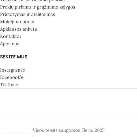
Prekių pirkimo ir grąžinimo sąlygos
Pristatymas ir atsiėmimas
Mokėjimo būdai
Apklausos anketa
Kontaktai
Apie mus
SEKITE MUS
Instagram’e
Facebook’e
TikTok’e
Visos teisės saugomos Flera, 2025