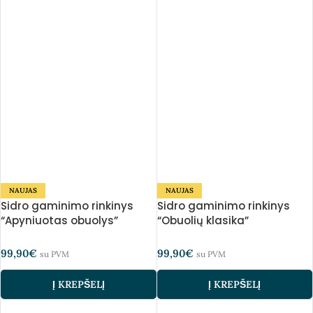
NAUJAS
NAUJAS
Sidro gaminimo rinkinys
Sidro gaminimo rinkinys
“Apyniuotas obuolys”
“Obuolių klasika”
99,90
€
99,90
€
su PVM
su PVM
Į KREPŠELĮ
Į KREPŠELĮ