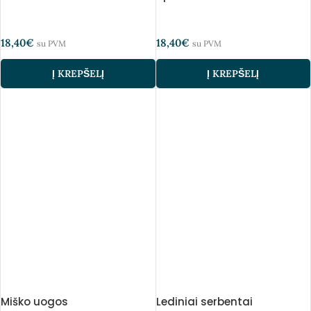
18,40
€
18,40
€
su PVM
su PVM
Į KREPŠELĮ
Į KREPŠELĮ
Miško uogos
Lediniai serbentai