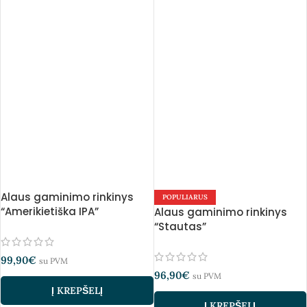
Alaus gaminimo rinkinys
POPULIARUS
“Amerikietiška IPA”
Alaus gaminimo rinkinys
“Stautas”
99,90
€
su PVM
96,90
€
su PVM
Į KREPŠELĮ
Į KREPŠELĮ