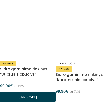
NAUJAS
IŠPARDUOTA
Sidro gaminimo rinkinys
NAUJAS
“Stiprusis obuolys”
Sidro gaminimo rinkinys
“Karamelinis obuolys”
99,90
€
su PVM
99,90
€
su PVM
Į KREPŠELĮ