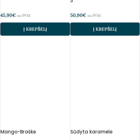
3
45,90
€
50,90
€
su PVM
su PVM
Į KREPŠELĮ
Į KREPŠELĮ
Mango-Braškė
Sūdyta karamelė