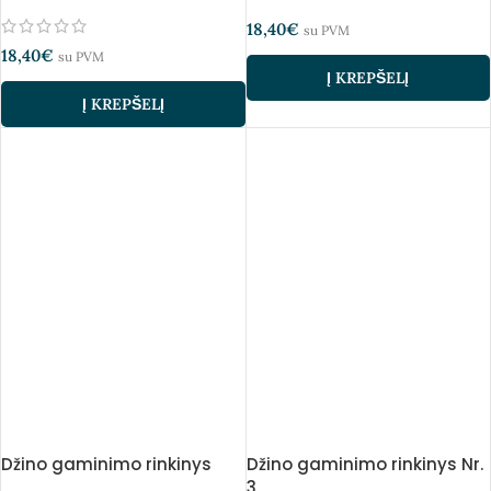
18,40
€
su PVM
18,40
€
su PVM
Į KREPŠELĮ
Į KREPŠELĮ
Džino gaminimo rinkinys
Džino gaminimo rinkinys Nr.
3