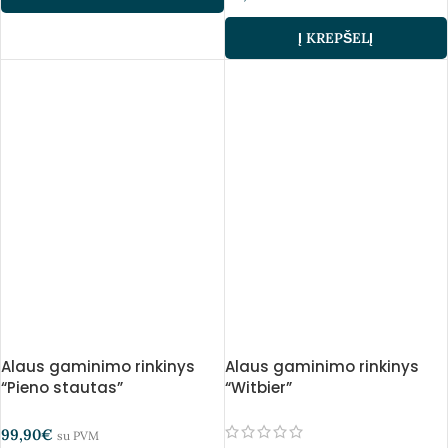
Į KREPŠELĮ
Alaus gaminimo rinkinys
Alaus gaminimo rinkinys
“Pieno stautas”
“Witbier”
99,90
€
su PVM