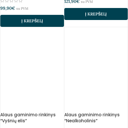
121,90
€
su PVM
99,90
€
su PVM
Į KREPŠELĮ
Į KREPŠELĮ
Alaus gaminimo rinkinys
Alaus gaminimo rinkinys
“Vyšnių elis”
“Nealkoholinis”