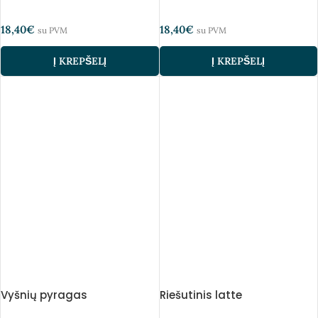
18,40
€
18,40
€
su PVM
su PVM
Į KREPŠELĮ
Į KREPŠELĮ
Vyšnių pyragas
Riešutinis latte