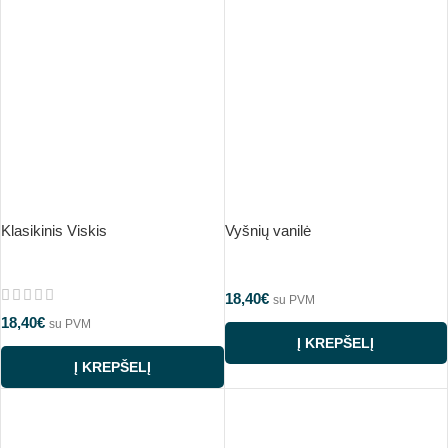
Klasikinis Viskis
Vyšnių vanilė
18,40
€
su PVM
18,40
€
su PVM
Į KREPŠELĮ
Į KREPŠELĮ