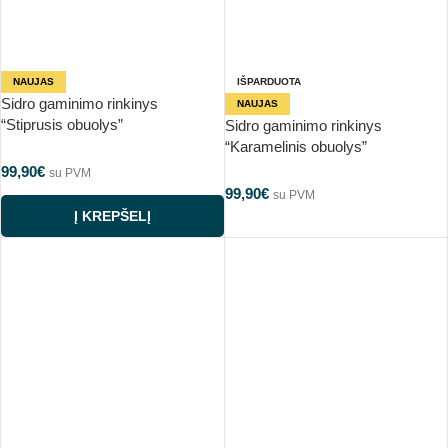
NAUJAS
IŠPARDUOTA
Sidro gaminimo rinkinys
NAUJAS
“Stiprusis obuolys”
Sidro gaminimo rinkinys
“Karamelinis obuolys”
99,90
€
su PVM
99,90
€
su PVM
Į KREPŠELĮ