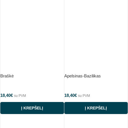
Braškė
Apelsinas-Bazilikas
18,40
€
18,40
€
su PVM
su PVM
Į KREPŠELĮ
Į KREPŠELĮ