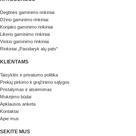
Degtinės gaminimo rinkiniai
Džino gaminimo rinkiniai
Konjako gaminimo rinkiniai
Likerio gaminimo rinkiniai
Viskio gaminimo rinkiniai
Rinkiniai „Pasidaryk alų pats“
KLIENTAMS
Taisyklės ir privatumo politika
Prekių pirkimo ir grąžinimo sąlygos
Pristatymas ir atsiėmimas
Mokėjimo būdai
Apklausos anketa
Kontaktai
Apie mus
SEKITE MUS