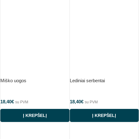
Miško uogos
Lediniai serbentai
18,40
€
18,40
€
su PVM
su PVM
Į KREPŠELĮ
Į KREPŠELĮ