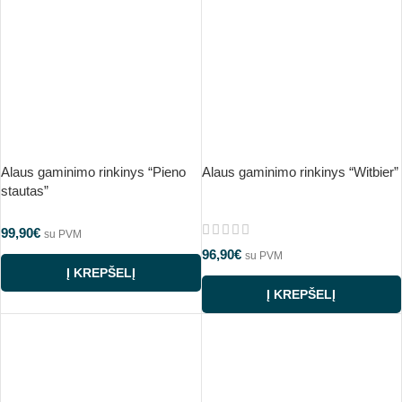
Alaus gaminimo rinkinys “Pieno
Alaus gaminimo rinkinys “Witbier”
stautas”
99,90
€
su PVM
96,90
€
su PVM
Į KREPŠELĮ
Į KREPŠELĮ