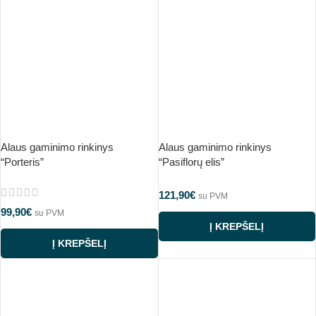
Alaus gaminimo rinkinys
Alaus gaminimo rinkinys
“Porteris”
“Pasiflorų elis”
121,90
€
su PVM
99,90
€
su PVM
Į KREPŠELĮ
Į KREPŠELĮ