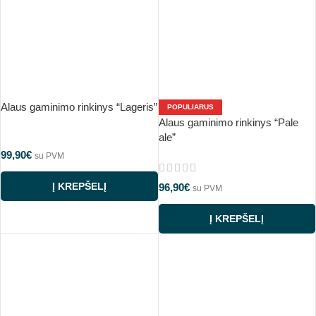
Alaus gaminimo rinkinys “Lageris”
POPULIARUS
Alaus gaminimo rinkinys “Pale
ale”
99,90
€
su PVM
Į KREPŠELĮ
96,90
€
su PVM
Į KREPŠELĮ