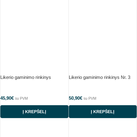
Likerio gaminimo rinkinys
Likerio gaminimo rinkinys Nr. 3
45,90
€
50,90
€
su PVM
su PVM
Į KREPŠELĮ
Į KREPŠELĮ