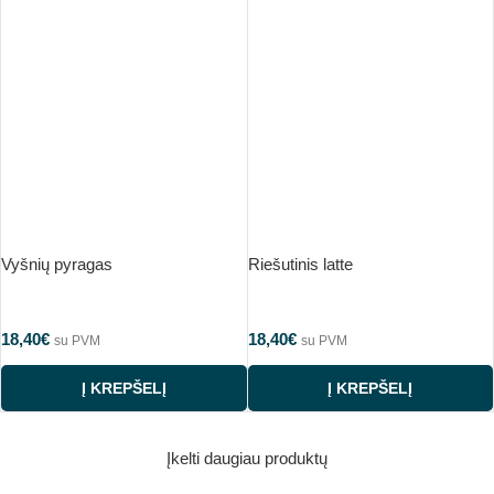
Vyšnių pyragas
Riešutinis latte
18,40
€
18,40
€
su PVM
su PVM
Į KREPŠELĮ
Į KREPŠELĮ
Įkelti daugiau produktų