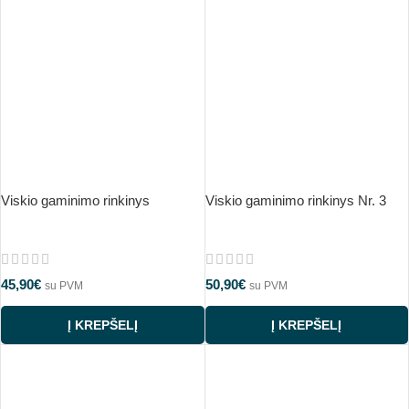
Viskio gaminimo rinkinys
Viskio gaminimo rinkinys Nr. 3
45,90
€
50,90
€
su PVM
su PVM
Į KREPŠELĮ
Į KREPŠELĮ