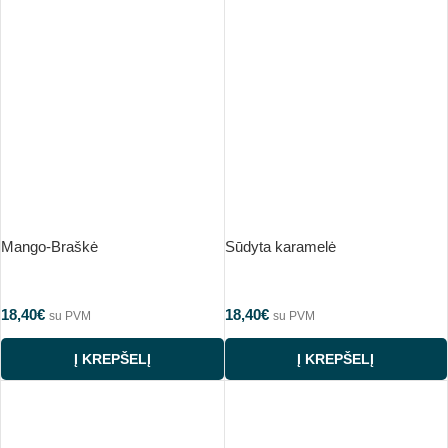
Mango-Braškė
Sūdyta karamelė
18,40
€
18,40
€
su PVM
su PVM
Į KREPŠELĮ
Į KREPŠELĮ