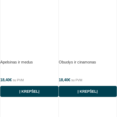
Apelsinas ir medus
Obuolys ir cinamonas
18,40
€
18,40
€
su PVM
su PVM
Į KREPŠELĮ
Į KREPŠELĮ