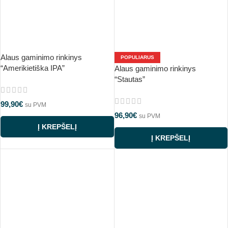
Alaus gaminimo rinkinys
POPULIARUS
“Amerikietiška IPA”
Alaus gaminimo rinkinys
“Stautas”
99,90
€
su PVM
96,90
€
su PVM
Į KREPŠELĮ
Į KREPŠELĮ