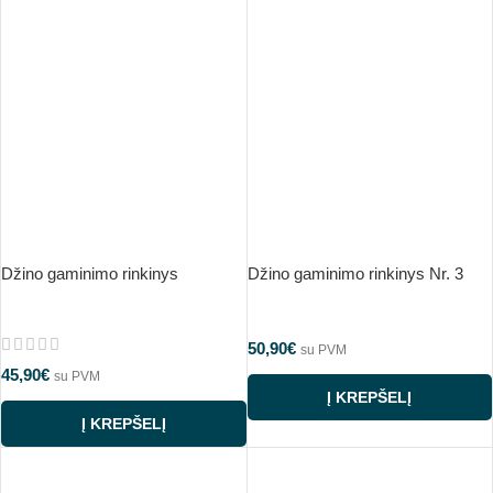
Džino gaminimo rinkinys
Džino gaminimo rinkinys Nr. 3
50,90
€
su PVM
45,90
€
su PVM
Į KREPŠELĮ
Į KREPŠELĮ