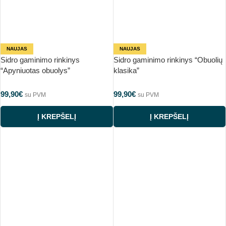
NAUJAS
NAUJAS
Sidro gaminimo rinkinys
Sidro gaminimo rinkinys “Obuolių
“Apyniuotas obuolys”
klasika”
99,90
€
99,90
€
su PVM
su PVM
Į KREPŠELĮ
Į KREPŠELĮ