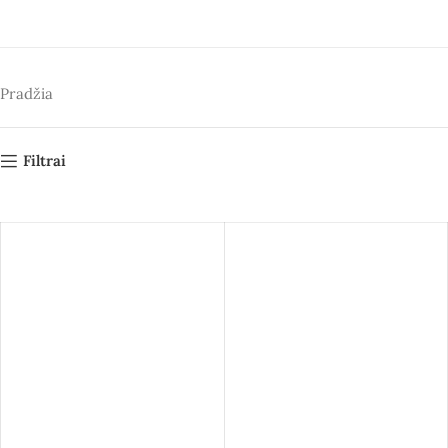
Pradžia
Filtrai