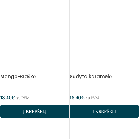
Mango-Braškė
Sūdyta karamelė
18,40
€
18,40
€
su PVM
su PVM
Į KREPŠELĮ
Į KREPŠELĮ