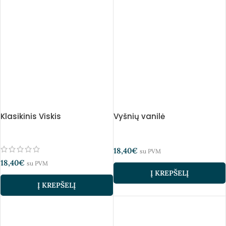
Klasikinis Viskis
Vyšnių vanilė
18,40
€
su PVM
18,40
€
su PVM
Į KREPŠELĮ
Į KREPŠELĮ