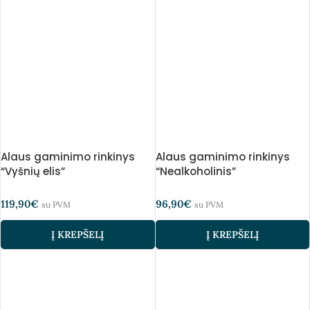
Alaus gaminimo rinkinys
Alaus gaminimo rinkinys
“Vyšnių elis”
“Nealkoholinis”
119,90
€
96,90
€
su PVM
su PVM
Į KREPŠELĮ
Į KREPŠELĮ