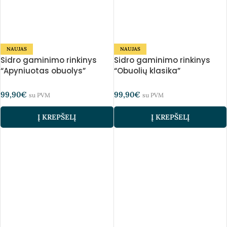
NAUJAS
NAUJAS
Sidro gaminimo rinkinys
Sidro gaminimo rinkinys
“Apyniuotas obuolys”
“Obuolių klasika”
99,90
€
99,90
€
su PVM
su PVM
Į KREPŠELĮ
Į KREPŠELĮ