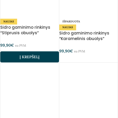
NAUJAS
IŠPARDUOTA
Sidro gaminimo rinkinys
NAUJAS
“Stiprusis obuolys”
Sidro gaminimo rinkinys
“Karamelinis obuolys”
99,90
€
su PVM
99,90
€
su PVM
Į KREPŠELĮ