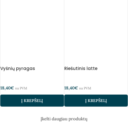
Vyšnių pyragas
Riešutinis latte
18,40
€
18,40
€
su PVM
su PVM
Į KREPŠELĮ
Į KREPŠELĮ
Įkelti daugiau produktų