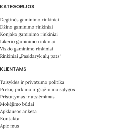
KATEGORIJOS
Degtinės gaminimo rinkiniai
Džino gaminimo rinkiniai
Konjako gaminimo rinkiniai
Likerio gaminimo rinkiniai
Viskio gaminimo rinkiniai
Rinkiniai „Pasidaryk alų pats“
KLIENTAMS
Taisyklės ir privatumo politika
Prekių pirkimo ir grąžinimo sąlygos
Pristatymas ir atsiėmimas
Mokėjimo būdai
Apklausos anketa
Kontaktai
Apie mus