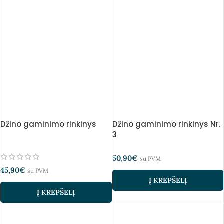
Džino gaminimo rinkinys
Džino gaminimo rinkinys Nr.
3
50,90
€
su PVM
45,90
€
su PVM
Į KREPŠELĮ
Į KREPŠELĮ