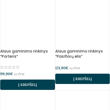
Alaus gaminimo rinkinys
Alaus gaminimo rinkinys
“Porteris”
“Pasiflorų elis”
121,90
€
su PVM
99,90
€
su PVM
Į KREPŠELĮ
Į KREPŠELĮ