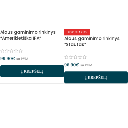
Alaus gaminimo rinkinys
POPULIARUS
“Amerikietiška IPA”
Alaus gaminimo rinkinys
“Stautas”
99,90
€
su PVM
96,90
€
su PVM
Į KREPŠELĮ
Į KREPŠELĮ