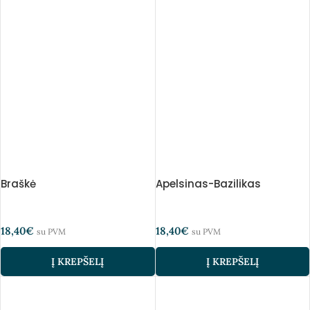
Braškė
Apelsinas-Bazilikas
18,40
€
18,40
€
su PVM
su PVM
Į KREPŠELĮ
Į KREPŠELĮ