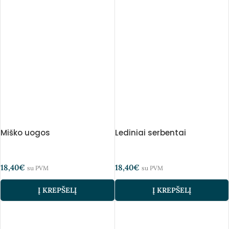
Miško uogos
Lediniai serbentai
18,40
€
18,40
€
su PVM
su PVM
Į KREPŠELĮ
Į KREPŠELĮ