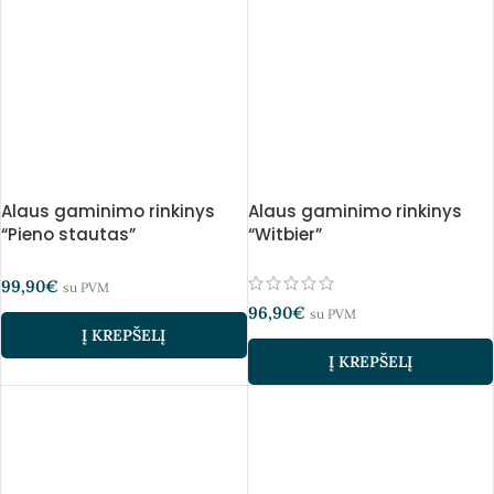
Alaus gaminimo rinkinys
Alaus gaminimo rinkinys
“Pieno stautas”
“Witbier”
99,90
€
su PVM
96,90
€
su PVM
Į KREPŠELĮ
Į KREPŠELĮ