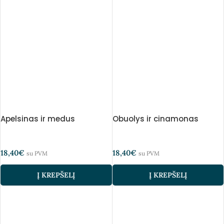
Apelsinas ir medus
Obuolys ir cinamonas
18,40
€
18,40
€
su PVM
su PVM
Į KREPŠELĮ
Į KREPŠELĮ