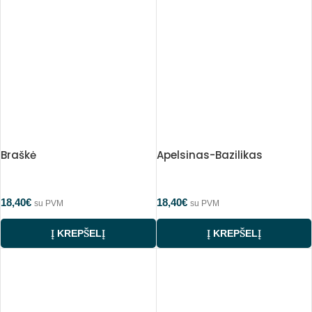
Braškė
Apelsinas-Bazilikas
18,40
€
18,40
€
su PVM
su PVM
Į KREPŠELĮ
Į KREPŠELĮ