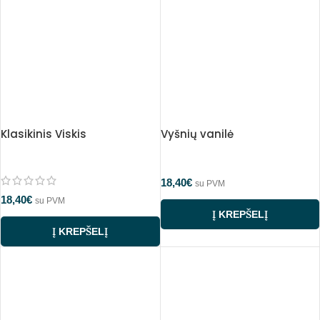
Klasikinis Viskis
Vyšnių vanilė
18,40
€
su PVM
18,40
€
su PVM
Į KREPŠELĮ
Į KREPŠELĮ