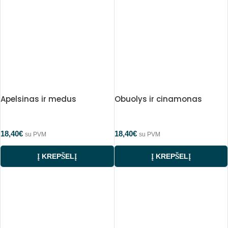
Apelsinas ir medus
Obuolys ir cinamonas
18,40
€
18,40
€
su PVM
su PVM
Į KREPŠELĮ
Į KREPŠELĮ