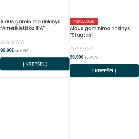
Alaus gaminimo rinkinys
POPULIARUS
“Amerikietiška IPA”
Alaus gaminimo rinkinys
“Stautas”
99,90
€
su PVM
96,90
€
su PVM
Į KREPŠELĮ
Į KREPŠELĮ