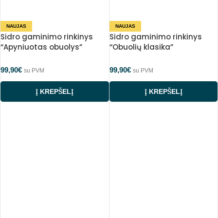
NAUJAS
NAUJAS
Sidro gaminimo rinkinys
Sidro gaminimo rinkinys
“Apyniuotas obuolys”
“Obuolių klasika”
99,90
€
99,90
€
su PVM
su PVM
Į KREPŠELĮ
Į KREPŠELĮ