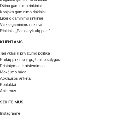
Džino gaminimo rinkiniai
Konjako gaminimo rinkiniai
Likerio gaminimo rinkiniai
Viskio gaminimo rinkiniai
Rinkiniai „Pasidaryk alų pats“
KLIENTAMS
Taisyklės ir privatumo politika
Prekių pirkimo ir grąžinimo sąlygos
Pristatymas ir atsiėmimas
Mokėjimo būdai
Apklausos anketa
Kontaktai
Apie mus
SEKITE MUS
Instagram’e