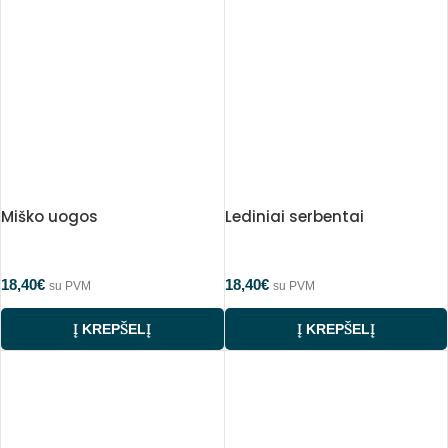
Miško uogos
Lediniai serbentai
18,40
€
18,40
€
su PVM
su PVM
Į KREPŠELĮ
Į KREPŠELĮ