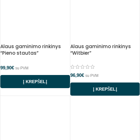
Alaus gaminimo rinkinys
Alaus gaminimo rinkinys
“Pieno stautas”
“Witbier”
99,90
€
su PVM
96,90
€
su PVM
Į KREPŠELĮ
Į KREPŠELĮ