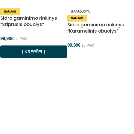
NAUJAS
IŠPARDUOTA
Sidro gaminimo rinkinys
NAUJAS
“Stiprusis obuolys”
Sidro gaminimo rinkinys
“Karamelinis obuolys”
99,90
€
su PVM
99,90
€
su PVM
Į KREPŠELĮ