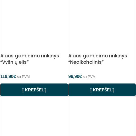
Alaus gaminimo rinkinys
Alaus gaminimo rinkinys
“Vyšnių elis”
“Nealkoholinis”
119,90
€
96,90
€
su PVM
su PVM
Į KREPŠELĮ
Į KREPŠELĮ