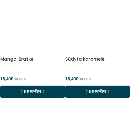
Mango-Braškė
Sūdyta karamelė
18,40
€
18,40
€
su PVM
su PVM
Į KREPŠELĮ
Į KREPŠELĮ