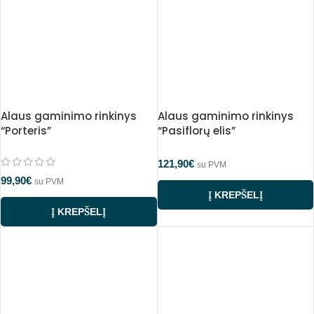
Alaus gaminimo rinkinys
Alaus gaminimo rinkinys
“Porteris”
“Pasiflorų elis”
121,90
€
su PVM
99,90
€
su PVM
Į KREPŠELĮ
Į KREPŠELĮ