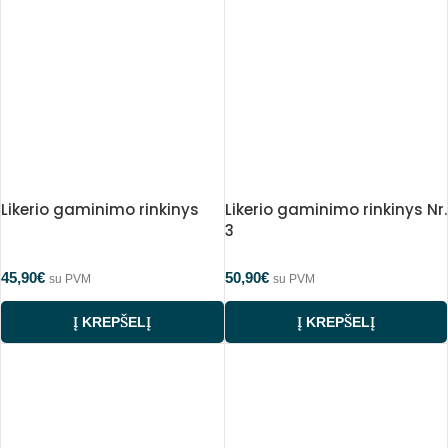
Likerio gaminimo rinkinys
Likerio gaminimo rinkinys Nr.
3
45,90
€
50,90
€
su PVM
su PVM
Į KREPŠELĮ
Į KREPŠELĮ