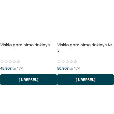
Viskio gaminimo rinkinys
Viskio gaminimo rinkinys Nr.
3
45,90
€
50,90
€
su PVM
su PVM
Į KREPŠELĮ
Į KREPŠELĮ