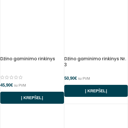
Džino gaminimo rinkinys
Džino gaminimo rinkinys Nr.
3
50,90
€
su PVM
45,90
€
su PVM
Į KREPŠELĮ
Į KREPŠELĮ