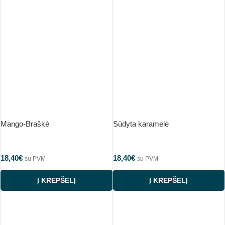
Mango-Braškė
Sūdyta karamelė
18,40
€
18,40
€
su PVM
su PVM
Į KREPŠELĮ
Į KREPŠELĮ