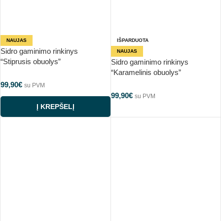
NAUJAS
IŠPARDUOTA
Sidro gaminimo rinkinys
NAUJAS
“Stiprusis obuolys”
Sidro gaminimo rinkinys
“Karamelinis obuolys”
99,90
€
su PVM
99,90
€
su PVM
Į KREPŠELĮ