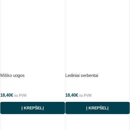
Miško uogos
Lediniai serbentai
18,40
€
18,40
€
su PVM
su PVM
Į KREPŠELĮ
Į KREPŠELĮ