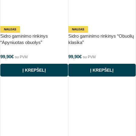
NAUJAS
NAUJAS
Sidro gaminimo rinkinys
Sidro gaminimo rinkinys “Obuolių
“Apyniuotas obuolys”
klasika”
99,90
€
99,90
€
su PVM
su PVM
Į KREPŠELĮ
Į KREPŠELĮ