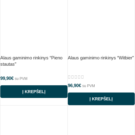
Alaus gaminimo rinkinys “Pieno
Alaus gaminimo rinkinys “Witbier”
stautas”
99,90
€
su PVM
96,90
€
su PVM
Į KREPŠELĮ
Į KREPŠELĮ