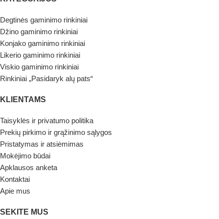
Degtinės gaminimo rinkiniai
Džino gaminimo rinkiniai
Konjako gaminimo rinkiniai
Likerio gaminimo rinkiniai
Viskio gaminimo rinkiniai
Rinkiniai „Pasidaryk alų pats“
KLIENTAMS
Taisyklės ir privatumo politika
Prekių pirkimo ir grąžinimo sąlygos
Pristatymas ir atsiėmimas
Mokėjimo būdai
Apklausos anketa
Kontaktai
Apie mus
SEKITE MUS