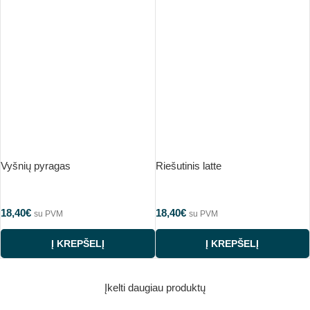
Vyšnių pyragas
Riešutinis latte
18,40
€
18,40
€
su PVM
su PVM
Į KREPŠELĮ
Į KREPŠELĮ
Įkelti daugiau produktų