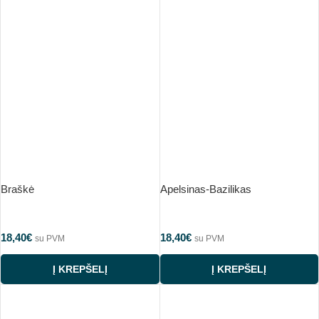
Braškė
Apelsinas-Bazilikas
18,40
€
18,40
€
su PVM
su PVM
Į KREPŠELĮ
Į KREPŠELĮ