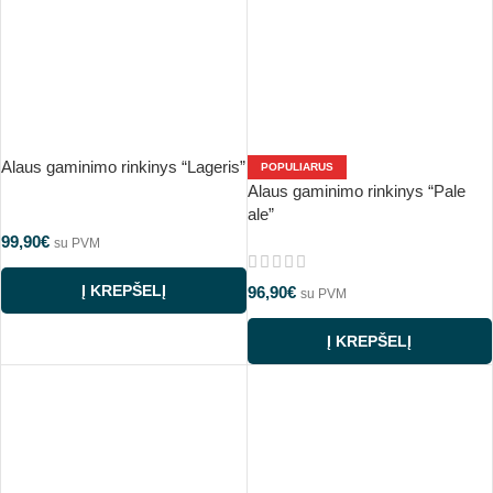
Alaus gaminimo rinkinys “Lageris”
POPULIARUS
Alaus gaminimo rinkinys “Pale
ale”
99,90
€
su PVM
Į KREPŠELĮ
96,90
€
su PVM
Į KREPŠELĮ