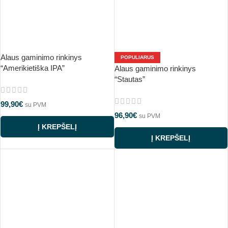
Alaus gaminimo rinkinys
POPULIARUS
“Amerikietiška IPA”
Alaus gaminimo rinkinys
“Stautas”
99,90
€
su PVM
96,90
€
su PVM
Į KREPŠELĮ
Į KREPŠELĮ