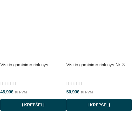
Viskio gaminimo rinkinys
Viskio gaminimo rinkinys Nr. 3
45,90
€
50,90
€
su PVM
su PVM
Į KREPŠELĮ
Į KREPŠELĮ