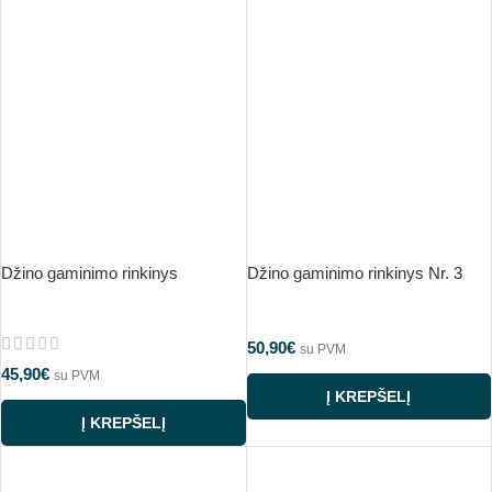
Džino gaminimo rinkinys
Džino gaminimo rinkinys Nr. 3
50,90
€
su PVM
45,90
€
su PVM
Į KREPŠELĮ
Į KREPŠELĮ