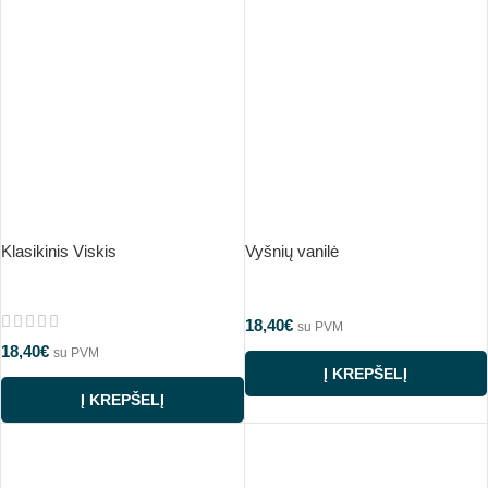
Klasikinis Viskis
Vyšnių vanilė
18,40
€
su PVM
18,40
€
su PVM
Į KREPŠELĮ
Į KREPŠELĮ