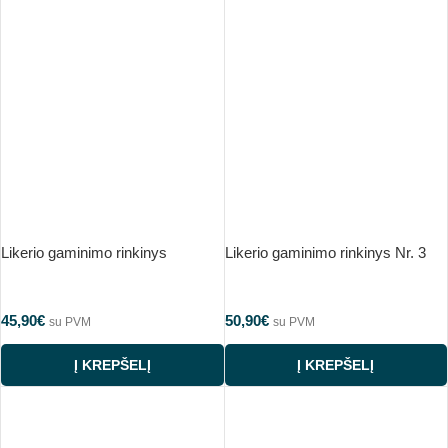
Likerio gaminimo rinkinys
Likerio gaminimo rinkinys Nr. 3
45,90
€
50,90
€
su PVM
su PVM
Į KREPŠELĮ
Į KREPŠELĮ