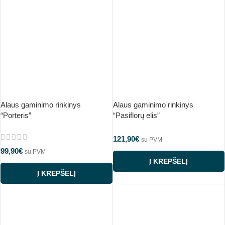
Alaus gaminimo rinkinys
Alaus gaminimo rinkinys
“Porteris”
“Pasiflorų elis”
121,90
€
su PVM
99,90
€
su PVM
Į KREPŠELĮ
Į KREPŠELĮ