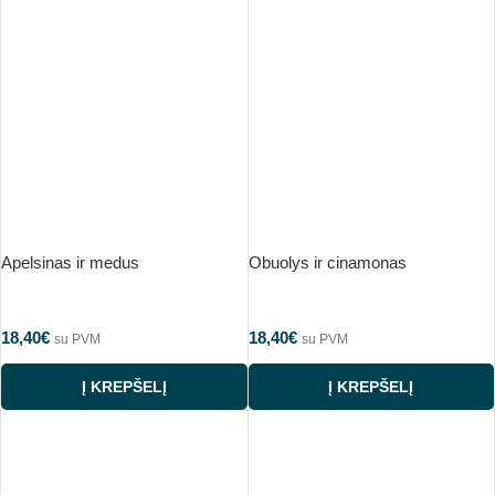
Apelsinas ir medus
Obuolys ir cinamonas
18,40
€
18,40
€
su PVM
su PVM
Į KREPŠELĮ
Į KREPŠELĮ