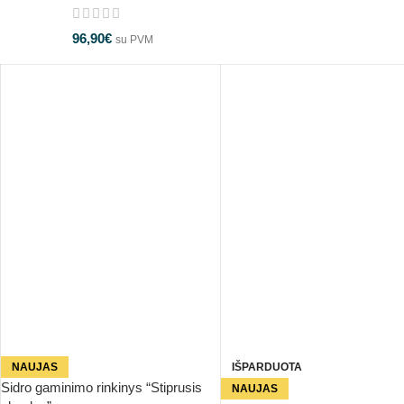
96,90
€
su PVM
NAUJAS
IŠPARDUOTA
Sidro gaminimo rinkinys “Stiprusis
NAUJAS