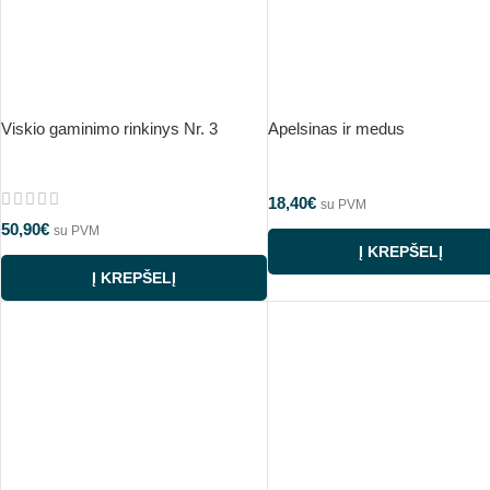
Viskio gaminimo rinkinys Nr. 3
Apelsinas ir medus
18,40
€
su PVM
50,90
€
su PVM
Į KREPŠELĮ
Į KREPŠELĮ