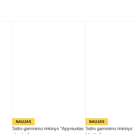
NAUJAS
NAUJAS
Sidro gaminimo rinkinys “Apyniuotas
Sidro gaminimo rinkinys 