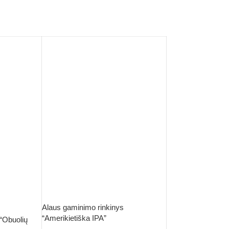
Alaus gaminimo rinkinys
“Amerikietiška IPA”
“Obuolių