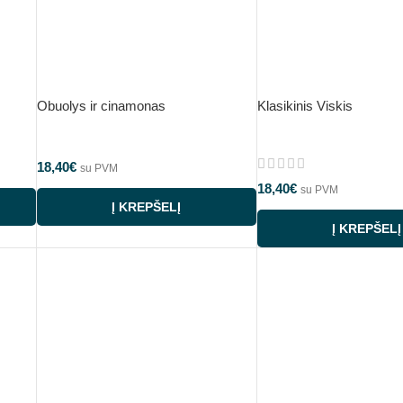
Obuolys ir cinamonas
Klasikinis Viskis
18,40
€
su PVM
18,40
€
su PVM
Į KREPŠELĮ
Į KREPŠELĮ