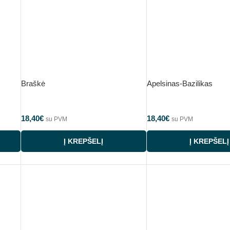
Braškė
Apelsinas-Bazilikas
18,40
€
18,40
€
su PVM
su PVM
Į KREPŠELĮ
Į KREPŠELĮ