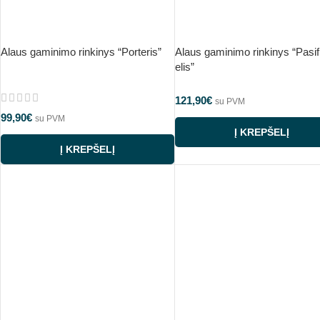
Alaus gaminimo rinkinys “Porteris”
Alaus gaminimo rinkinys “Pasif
elis”
121,90
€
su PVM
99,90
€
su PVM
Į KREPŠELĮ
Į KREPŠELĮ