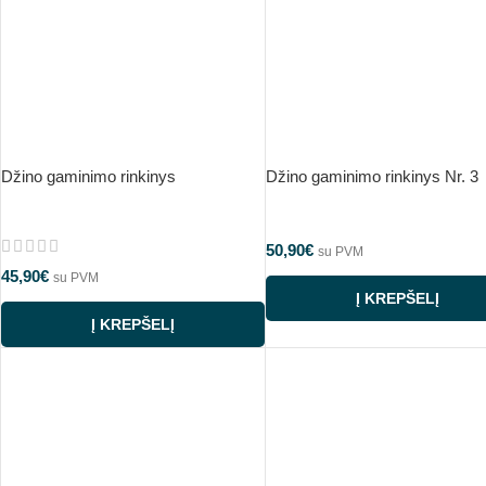
Džino gaminimo rinkinys
Džino gaminimo rinkinys Nr. 3
50,90
€
su PVM
45,90
€
su PVM
Į KREPŠELĮ
Į KREPŠELĮ