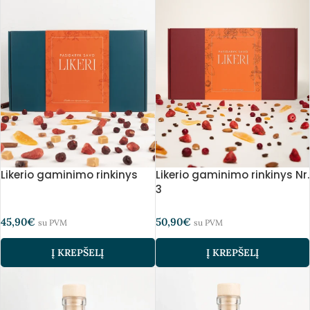
Likerio gaminimo rinkinys
Likerio gaminimo rinkinys Nr.
3
45,90
€
50,90
€
su PVM
su PVM
Į KREPŠELĮ
Į KREPŠELĮ