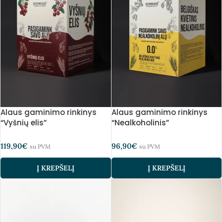
Alaus gaminimo rinkinys
Alaus gaminimo rinkinys
“Vyšnių elis”
“Nealkoholinis”
119,90
€
96,90
€
su PVM
su PVM
Į KREPŠELĮ
Į KREPŠELĮ