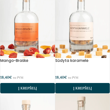
Mango-Braškė
Sūdyta karamelė
18,40
€
18,40
€
su PVM
su PVM
Į KREPŠELĮ
Į KREPŠELĮ