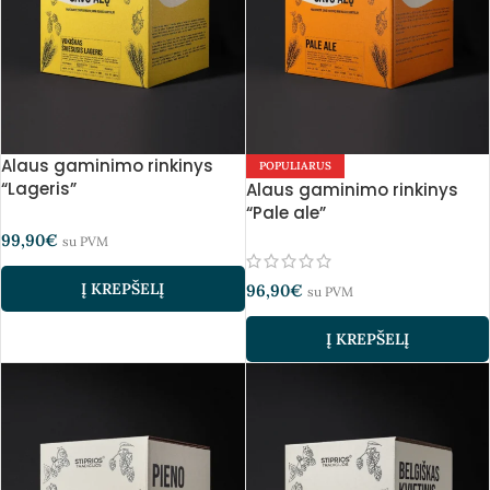
Alaus gaminimo rinkinys
POPULIARUS
“Lageris”
Alaus gaminimo rinkinys
“Pale ale”
99,90
€
su PVM
Į KREPŠELĮ
96,90
€
su PVM
Į KREPŠELĮ