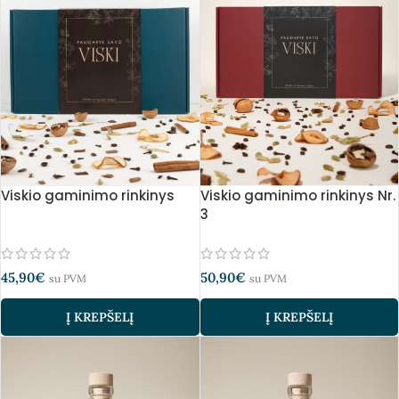
Viskio gaminimo rinkinys
Viskio gaminimo rinkinys Nr.
3
45,90
€
50,90
€
su PVM
su PVM
Į KREPŠELĮ
Į KREPŠELĮ