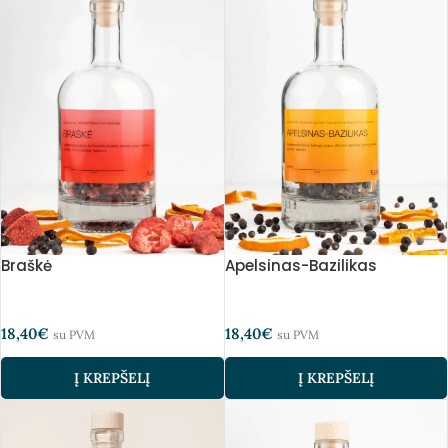
Braškė
Apelsinas-Bazilikas
18,40
€
18,40
€
su PVM
su PVM
Į KREPŠELĮ
Į KREPŠELĮ