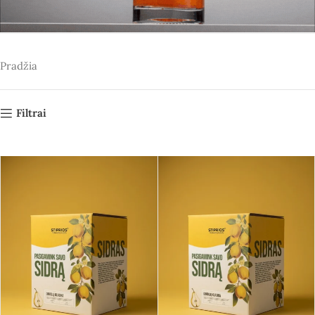
Pradžia
Filtrai