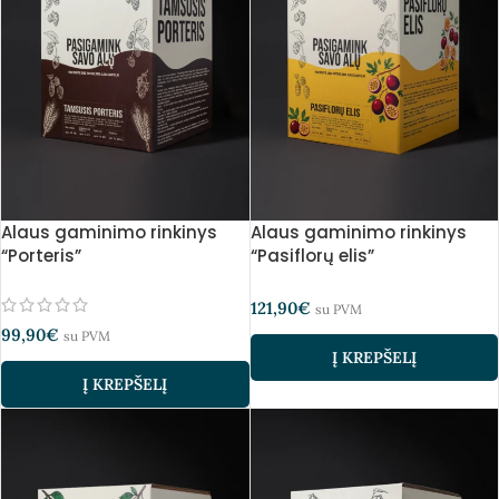
Alaus gaminimo rinkinys
Alaus gaminimo rinkinys
“Porteris”
“Pasiflorų elis”
121,90
€
su PVM
99,90
€
su PVM
Į KREPŠELĮ
Į KREPŠELĮ