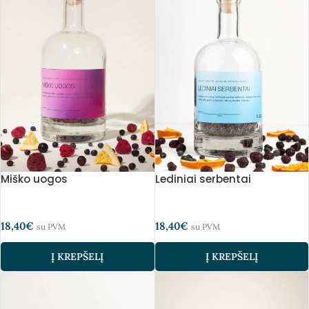
Miško uogos
Lediniai serbentai
18,40
€
18,40
€
su PVM
su PVM
Į KREPŠELĮ
Į KREPŠELĮ