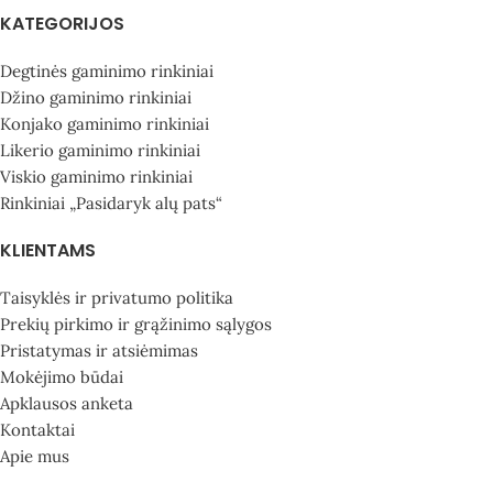
KATEGORIJOS
Degtinės gaminimo rinkiniai
Džino gaminimo rinkiniai
Konjako gaminimo rinkiniai
Likerio gaminimo rinkiniai
Viskio gaminimo rinkiniai
Rinkiniai „Pasidaryk alų pats“
KLIENTAMS
Taisyklės ir privatumo politika
Prekių pirkimo ir grąžinimo sąlygos
Pristatymas ir atsiėmimas
Mokėjimo būdai
Apklausos anketa
Kontaktai
Apie mus