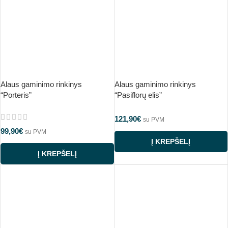
Alaus gaminimo rinkinys
Alaus gaminimo rinkinys
“Porteris”
“Pasiflorų elis”
121,90
€
su PVM
99,90
€
su PVM
Į KREPŠELĮ
Į KREPŠELĮ