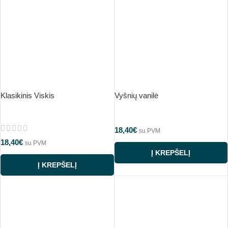
Klasikinis Viskis
Vyšnių vanilė
18,40
€
su PVM
18,40
€
su PVM
Į KREPŠELĮ
Į KREPŠELĮ