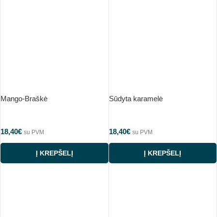
Mango-Braškė
Sūdyta karamelė
18,40
€
18,40
€
su PVM
su PVM
Į KREPŠELĮ
Į KREPŠELĮ