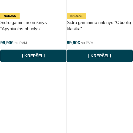
NAUJAS
NAUJAS
Sidro gaminimo rinkinys
Sidro gaminimo rinkinys “Obuolių
“Apyniuotas obuolys”
klasika”
99,90
€
99,90
€
su PVM
su PVM
Į KREPŠELĮ
Į KREPŠELĮ