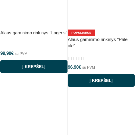
Alaus gaminimo rinkinys “Lageris”
POPULIARUS
Alaus gaminimo rinkinys “Pale
ale”
99,90
€
su PVM
Į KREPŠELĮ
96,90
€
su PVM
Į KREPŠELĮ