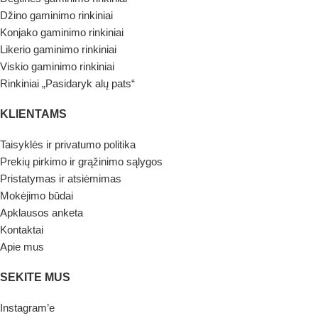
Džino gaminimo rinkiniai
Konjako gaminimo rinkiniai
Likerio gaminimo rinkiniai
Viskio gaminimo rinkiniai
Rinkiniai „Pasidaryk alų pats“
KLIENTAMS
Taisyklės ir privatumo politika
Prekių pirkimo ir grąžinimo sąlygos
Pristatymas ir atsiėmimas
Mokėjimo būdai
Apklausos anketa
Kontaktai
Apie mus
SEKITE MUS
Instagram’e