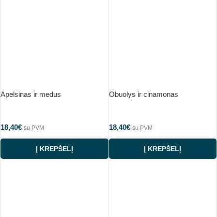
Apelsinas ir medus
Obuolys ir cinamonas
18,40
€
18,40
€
su PVM
su PVM
Į KREPŠELĮ
Į KREPŠELĮ