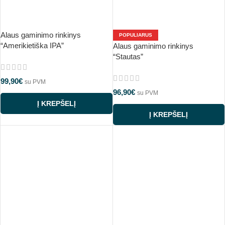
Alaus gaminimo rinkinys
POPULIARUS
“Amerikietiška IPA”
Alaus gaminimo rinkinys
“Stautas”
99,90
€
su PVM
96,90
€
su PVM
Į KREPŠELĮ
Į KREPŠELĮ