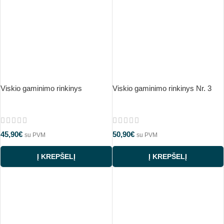
Viskio gaminimo rinkinys
Viskio gaminimo rinkinys Nr. 3
45,90
€
50,90
€
su PVM
su PVM
Į KREPŠELĮ
Į KREPŠELĮ