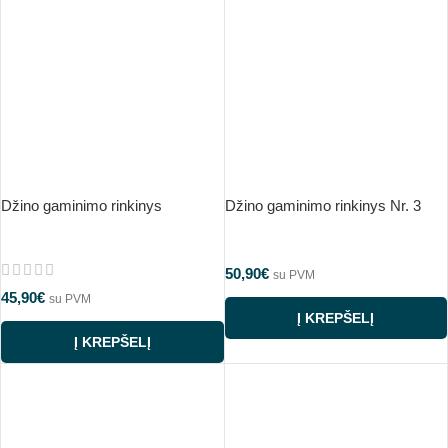
Džino gaminimo rinkinys
Džino gaminimo rinkinys Nr. 3
50,90
€
su PVM
45,90
€
su PVM
Į KREPŠELĮ
Į KREPŠELĮ