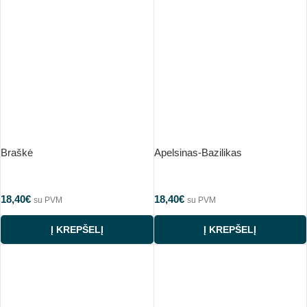
Braškė
Apelsinas-Bazilikas
18,40
€
18,40
€
su PVM
su PVM
Į KREPŠELĮ
Į KREPŠELĮ