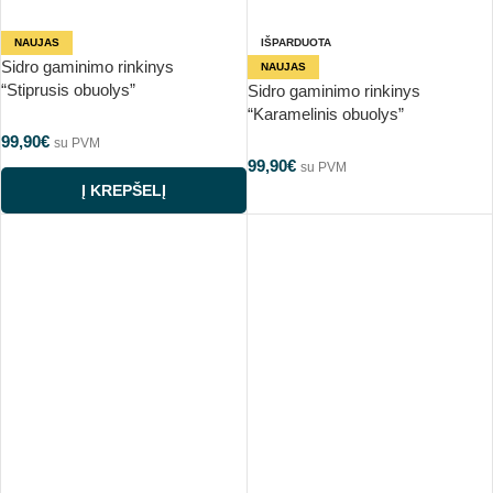
NAUJAS
IŠPARDUOTA
Sidro gaminimo rinkinys
NAUJAS
“Stiprusis obuolys”
Sidro gaminimo rinkinys
“Karamelinis obuolys”
99,90
€
su PVM
99,90
€
su PVM
Į KREPŠELĮ