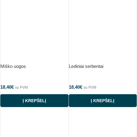
Miško uogos
Lediniai serbentai
18,40
€
18,40
€
su PVM
su PVM
Į KREPŠELĮ
Į KREPŠELĮ