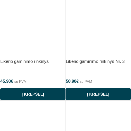
Likerio gaminimo rinkinys
Likerio gaminimo rinkinys Nr. 3
45,90
€
50,90
€
su PVM
su PVM
Į KREPŠELĮ
Į KREPŠELĮ