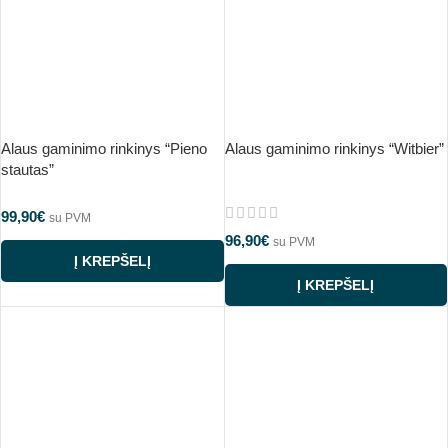
Alaus gaminimo rinkinys “Pieno
Alaus gaminimo rinkinys “Witbier”
stautas”
99,90
€
su PVM
96,90
€
su PVM
Į KREPŠELĮ
Į KREPŠELĮ