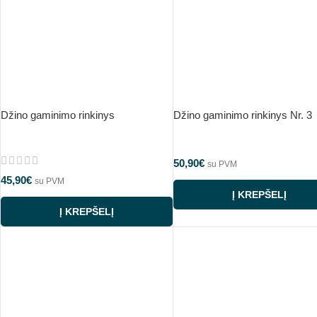
Džino gaminimo rinkinys
Džino gaminimo rinkinys Nr. 3
50,90
€
su PVM
45,90
€
su PVM
Į KREPŠELĮ
Į KREPŠELĮ