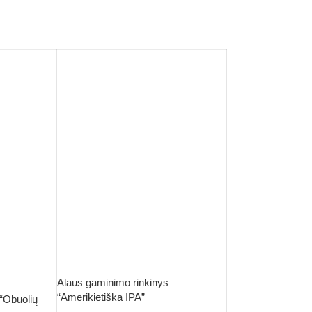
Alaus gaminimo rinkinys
“Amerikietiška IPA”
“Obuolių