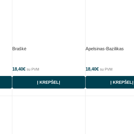
Braškė
Apelsinas-Bazilikas
18,40
€
18,40
€
su PVM
su PVM
Į KREPŠELĮ
Į KREPŠELĮ