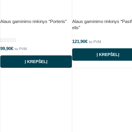
Alaus gaminimo rinkinys “Porteris”
Alaus gaminimo rinkinys “Pasif
elis”
121,90
€
su PVM
99,90
€
su PVM
Į KREPŠELĮ
Į KREPŠELĮ