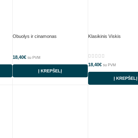
Obuolys ir cinamonas
Klasikinis Viskis
18,40
€
su PVM
18,40
€
su PVM
Į KREPŠELĮ
Į KREPŠELĮ