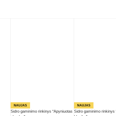
NAUJAS
NAUJAS
Sidro gaminimo rinkinys “Apyniuotas
Sidro gaminimo rinkinys 