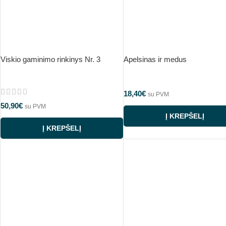
Viskio gaminimo rinkinys Nr. 3
Apelsinas ir medus
18,40
€
su PVM
50,90
€
su PVM
Į KREPŠELĮ
Į KREPŠELĮ