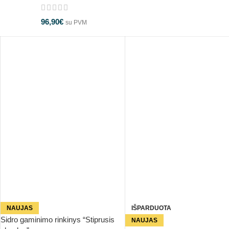
96,90
€
su PVM
NAUJAS
IŠPARDUOTA
Sidro gaminimo rinkinys “Stiprusis
NAUJAS