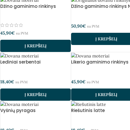
Džino gaminimo rinkinys
Džino gaminimo rinkinys N
50,90
€
su PVM
45,90
€
su PVM
Į KREPŠELĮ
Į KREPŠELĮ
Lediniai serbentai
Likerio gaminimo rinkinys
18,40
€
45,90
€
su PVM
su PVM
Į KREPŠELĮ
Į KREPŠELĮ
Vyšnių pyragas
Riešutinis latte