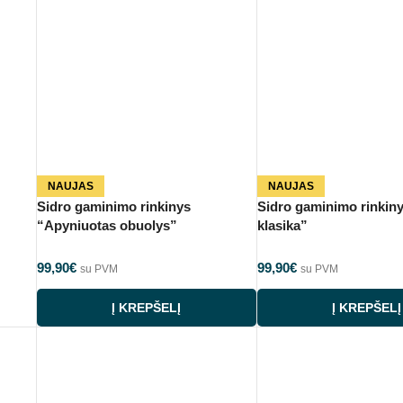
NAUJAS
NAUJAS
Sidro gaminimo rinkinys
Sidro gaminimo rinkin
“Apyniuotas obuolys”
klasika”
99,90
€
99,90
€
su PVM
su PVM
Į KREPŠELĮ
Į KREPŠELĮ