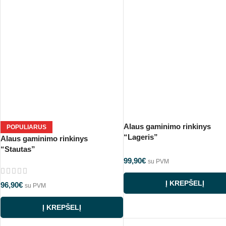
Alaus gaminimo rinkinys
POPULIARUS
“Lageris”
Alaus gaminimo rinkinys
“Stautas”
99,90
€
su PVM
Į KREPŠELĮ
96,90
€
su PVM
Į KREPŠELĮ