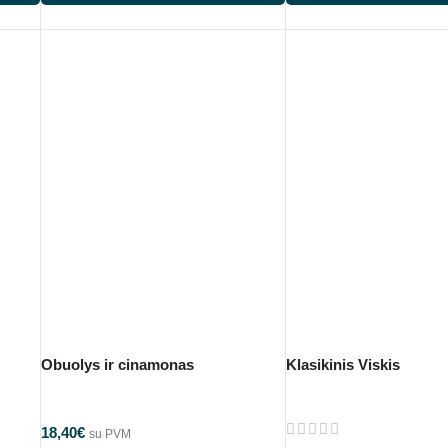
Obuolys ir cinamonas
Klasikinis Viskis
18,40
€
su PVM