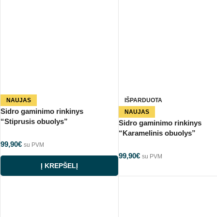
NAUJAS
IŠPARDUOTA
Sidro gaminimo rinkinys
NAUJAS
“Stiprusis obuolys”
Sidro gaminimo rinkinys
“Karamelinis obuolys”
99,90
€
su PVM
99,90
€
su PVM
Į KREPŠELĮ