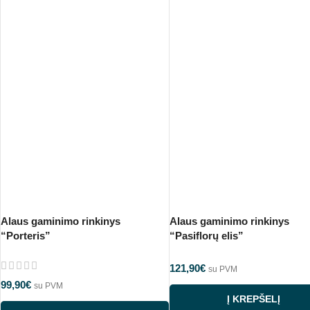
Alaus gaminimo rinkinys
Alaus gaminimo rinkinys
“Porteris”
“Pasiflorų elis”
121,90
€
su PVM
99,90
€
su PVM
Į KREPŠELĮ