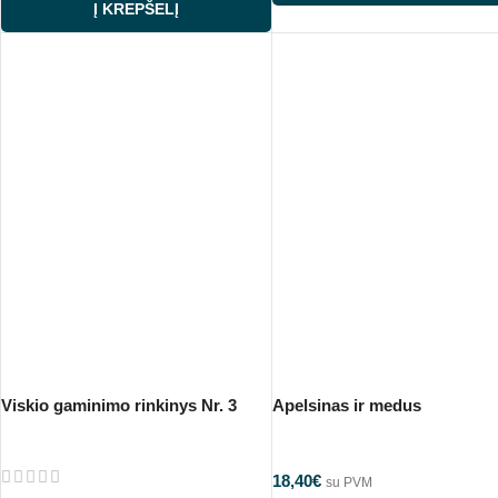
Į KREPŠELĮ
Viskio gaminimo rinkinys Nr. 3
Apelsinas ir medus
18,40
€
su PVM