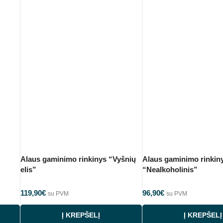
Alaus gaminimo rinkinys “Vyšnių
Alaus gaminimo rinkin
elis”
“Nealkoholinis”
119,90
€
96,90
€
su PVM
su PVM
Į KREPŠELĮ
Į KREPŠELĮ