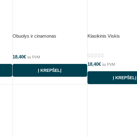
Obuolys ir cinamonas
Klasikinis Viskis
18,40
€
su PVM
18,40
€
su PVM
Į KREPŠELĮ
Į KREPŠELĮ