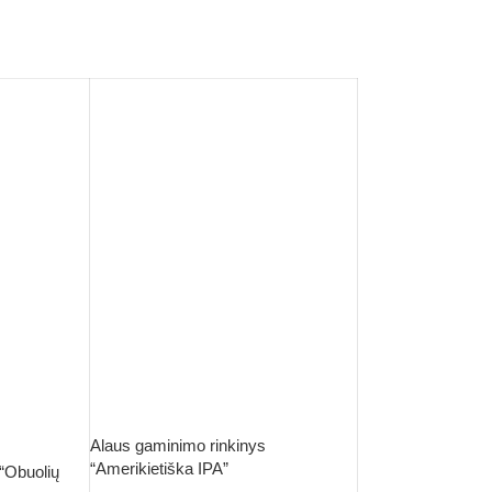
Alaus gaminimo rinkinys
“Amerikietiška IPA”
“Obuolių