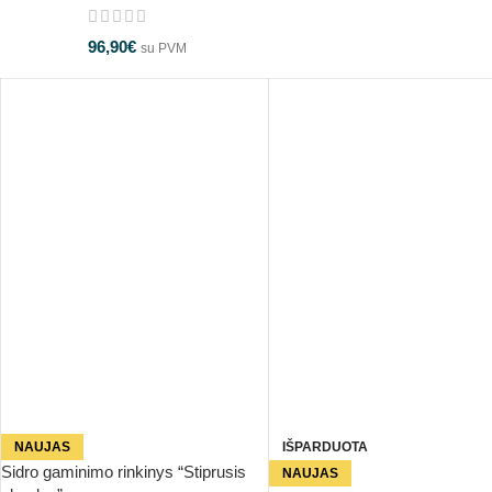
96,90
€
su PVM
NAUJAS
IŠPARDUOTA
Sidro gaminimo rinkinys “Stiprusis
NAUJAS