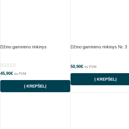
Džino gaminimo rinkinys
Džino gaminimo rinkinys Nr. 3
50,90
€
su PVM
45,90
€
su PVM
Į KREPŠELĮ
Į KREPŠELĮ