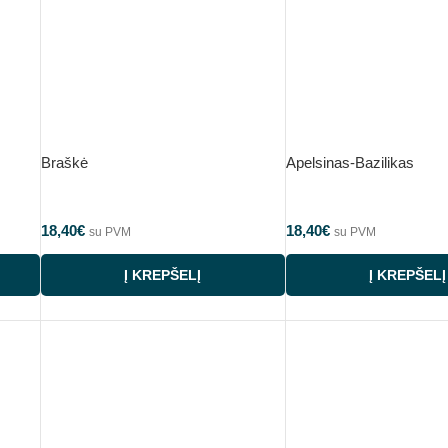
Braškė
Apelsinas-Bazilikas
18,40
€
18,40
€
su PVM
su PVM
Į KREPŠELĮ
Į KREPŠELĮ