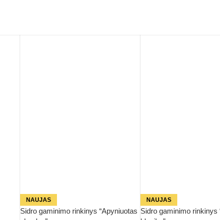
NAUJAS
NAUJAS
Sidro gaminimo rinkinys “Apyniuotas
Sidro gaminimo rinkinys 