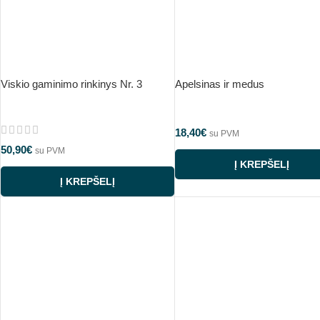
Viskio gaminimo rinkinys Nr. 3
Apelsinas ir medus
18,40
€
su PVM
50,90
€
su PVM
Į KREPŠELĮ
Į KREPŠELĮ