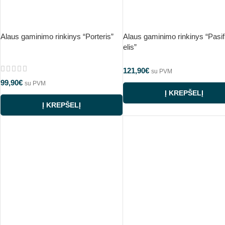
Alaus gaminimo rinkinys “Porteris”
Alaus gaminimo rinkinys “Pasif
elis”
121,90
€
su PVM
99,90
€
su PVM
Į KREPŠELĮ
Į KREPŠELĮ