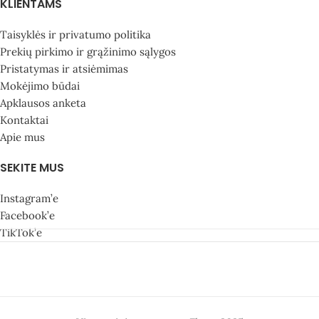
KLIENTAMS
Taisyklės ir privatumo politika
Prekių pirkimo ir grąžinimo sąlygos
Pristatymas ir atsiėmimas
Mokėjimo būdai
Apklausos anketa
Kontaktai
Apie mus
SEKITE MUS
Instagram’e
Facebook’e
TikTok’e