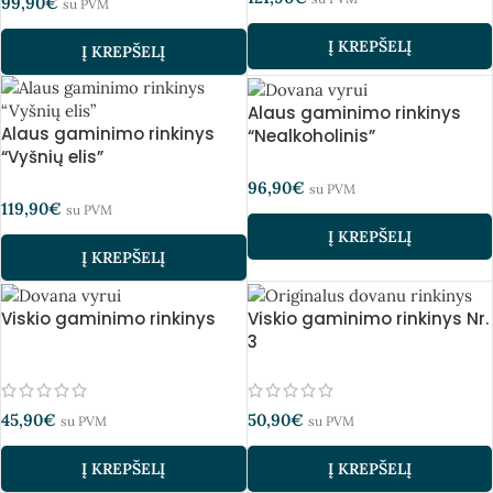
99,90
€
su PVM
Į KREPŠELĮ
Į KREPŠELĮ
Alaus gaminimo rinkinys
Alaus gaminimo rinkinys
“Nealkoholinis”
“Vyšnių elis”
96,90
€
su PVM
119,90
€
su PVM
Į KREPŠELĮ
Į KREPŠELĮ
Viskio gaminimo rinkinys
Viskio gaminimo rinkinys Nr.
3
45,90
€
50,90
€
su PVM
su PVM
Į KREPŠELĮ
Į KREPŠELĮ