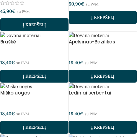
50,90
€
su PVM
45,90
€
su PVM
Į KREPŠELĮ
Į KREPŠELĮ
Braškė
Apelsinas-Bazilikas
18,40
€
18,40
€
su PVM
su PVM
Į KREPŠELĮ
Į KREPŠELĮ
Miško uogos
Lediniai serbentai
18,40
€
18,40
€
su PVM
su PVM
Į KREPŠELĮ
Į KREPŠELĮ