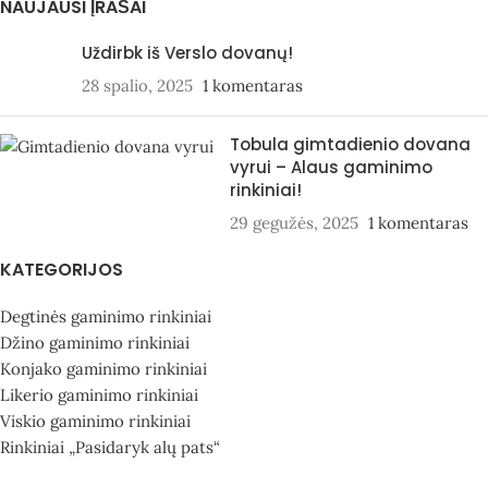
NAUJAUSI ĮRAŠAI
Uždirbk iš Verslo dovanų!
28 spalio, 2025
1 komentaras
Tobula gimtadienio dovana
vyrui – Alaus gaminimo
rinkiniai!
29 gegužės, 2025
1 komentaras
KATEGORIJOS
Degtinės gaminimo rinkiniai
Džino gaminimo rinkiniai
Konjako gaminimo rinkiniai
Likerio gaminimo rinkiniai
Viskio gaminimo rinkiniai
Rinkiniai „Pasidaryk alų pats“