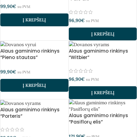
99,90
€
su PVM
Į KREPŠELĮ
96,90
€
su PVM
Į KREPŠELĮ
Alaus gaminimo rinkinys
Alaus gaminimo rinkinys
“Pieno stautas”
“Witbier”
99,90
€
su PVM
96,90
€
su PVM
Į KREPŠELĮ
Į KREPŠELĮ
Alaus gaminimo rinkinys
Alaus gaminimo rinkinys
“Porteris”
“Pasiflorų elis”
121,90
€
su PVM