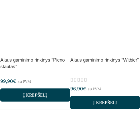
Alaus gaminimo rinkinys “Pieno
Alaus gaminimo rinkinys “Witbier”
stautas”
99,90
€
su PVM
96,90
€
su PVM
Į KREPŠELĮ
Į KREPŠELĮ