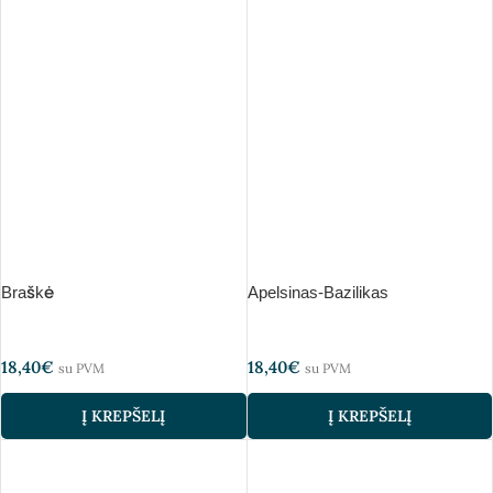
Braškė
Apelsinas-Bazilikas
18,40
€
18,40
€
su PVM
su PVM
Į KREPŠELĮ
Į KREPŠELĮ