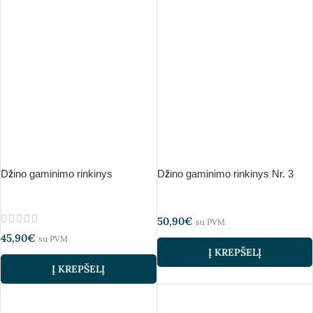
Džino gaminimo rinkinys
Džino gaminimo rinkinys Nr. 3
50,90
€
su PVM
45,90
€
su PVM
Į KREPŠELĮ
Į KREPŠELĮ