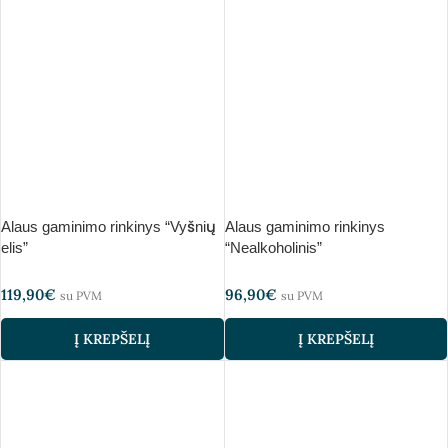
Alaus gaminimo rinkinys “Vyšnių
Alaus gaminimo rinkinys
elis”
“Nealkoholinis”
119,90
€
96,90
€
su PVM
su PVM
Į KREPŠELĮ
Į KREPŠELĮ