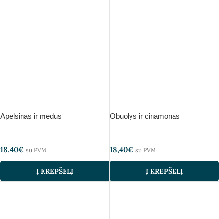
Apelsinas ir medus
Obuolys ir cinamonas
18,40
€
18,40
€
su PVM
su PVM
Į KREPŠELĮ
Į KREPŠELĮ