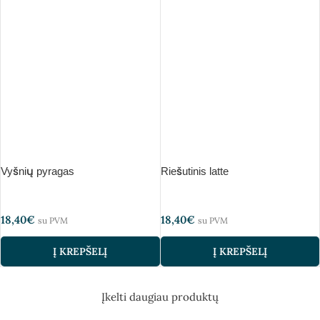
Vyšnių pyragas
Riešutinis latte
18,40
€
18,40
€
su PVM
su PVM
Į KREPŠELĮ
Į KREPŠELĮ
Įkelti daugiau produktų