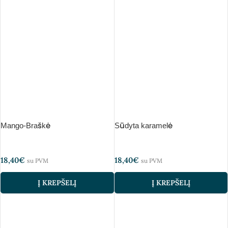
Mango-Braškė
Sūdyta karamelė
18,40
€
18,40
€
su PVM
su PVM
Į KREPŠELĮ
Į KREPŠELĮ