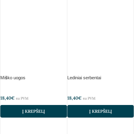
Miško uogos
Lediniai serbentai
18,40
€
18,40
€
su PVM
su PVM
Į KREPŠELĮ
Į KREPŠELĮ