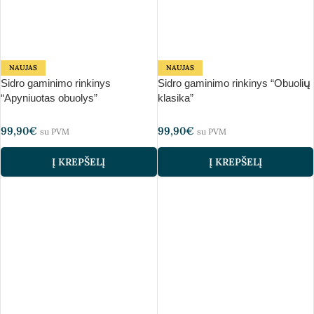
NAUJAS
NAUJAS
Sidro gaminimo rinkinys
Sidro gaminimo rinkinys “Obuolių
“Apyniuotas obuolys”
klasika”
99,90
€
99,90
€
su PVM
su PVM
Į KREPŠELĮ
Į KREPŠELĮ