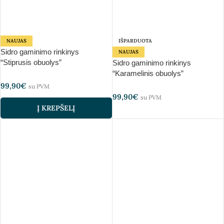
NAUJAS
IŠPARDUOTA
Sidro gaminimo rinkinys
NAUJAS
“Stiprusis obuolys”
Sidro gaminimo rinkinys
“Karamelinis obuolys”
99,90
€
su PVM
99,90
€
su PVM
Į KREPŠELĮ