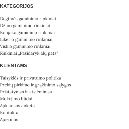
KATEGORIJOS
Degtinės gaminimo rinkiniai
Džino gaminimo rinkiniai
Konjako gaminimo rinkiniai
Likerio gaminimo rinkiniai
Viskio gaminimo rinkiniai
Rinkiniai „Pasidaryk alų pats“
KLIENTAMS
Taisyklės ir privatumo politika
Prekių pirkimo ir grąžinimo sąlygos
Pristatymas ir atsiėmimas
Mokėjimo būdai
Apklausos anketa
Kontaktai
Apie mus