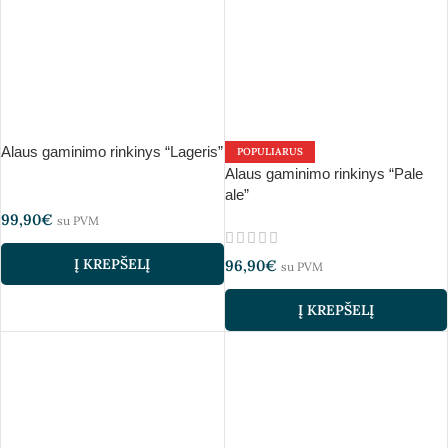
Alaus gaminimo rinkinys “Lageris”
POPULIARUS
Alaus gaminimo rinkinys “Pale
ale”
99,90
€
su PVM
Į KREPŠELĮ
96,90
€
su PVM
Į KREPŠELĮ