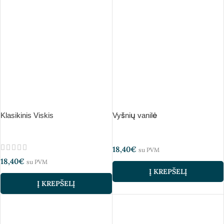
Klasikinis Viskis
Vyšnių vanilė
18,40
€
su PVM
18,40
€
su PVM
Į KREPŠELĮ
Į KREPŠELĮ