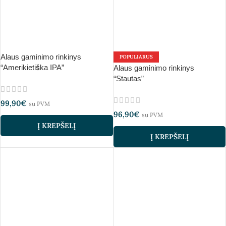
Alaus gaminimo rinkinys
POPULIARUS
“Amerikietiška IPA”
Alaus gaminimo rinkinys
“Stautas”
99,90
€
su PVM
96,90
€
su PVM
Į KREPŠELĮ
Į KREPŠELĮ