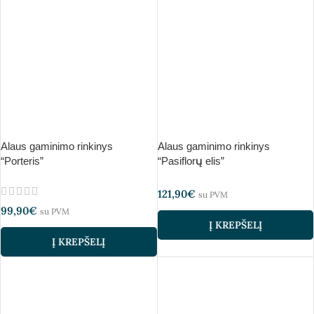
Alaus gaminimo rinkinys
Alaus gaminimo rinkinys
“Porteris”
“Pasiflorų elis”
121,90
€
su PVM
99,90
€
su PVM
Į KREPŠELĮ
Į KREPŠELĮ