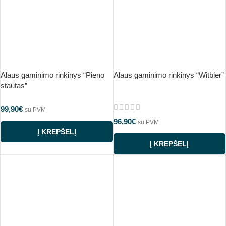
Alaus gaminimo rinkinys “Pieno
Alaus gaminimo rinkinys “Witbier”
stautas”
99,90
€
su PVM
96,90
€
su PVM
Į KREPŠELĮ
Į KREPŠELĮ