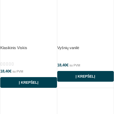
Klasikinis Viskis
Vyšnių vanilė
18,40
€
su PVM
18,40
€
su PVM
Į KREPŠELĮ
Į KREPŠELĮ