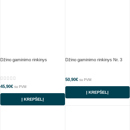
Džino gaminimo rinkinys
Džino gaminimo rinkinys Nr. 3
50,90
€
su PVM
45,90
€
su PVM
Į KREPŠELĮ
Į KREPŠELĮ