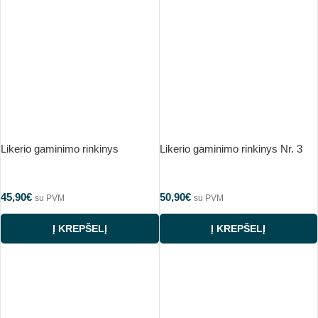
Likerio gaminimo rinkinys
Likerio gaminimo rinkinys Nr. 3
45,90
€
50,90
€
su PVM
su PVM
Į KREPŠELĮ
Į KREPŠELĮ