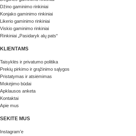
Džino gaminimo rinkiniai
Konjako gaminimo rinkiniai
Likerio gaminimo rinkiniai
Viskio gaminimo rinkiniai
Rinkiniai „Pasidaryk alų pats“
KLIENTAMS
Taisyklės ir privatumo politika
Prekių pirkimo ir grąžinimo sąlygos
Pristatymas ir atsiėmimas
Mokėjimo būdai
Apklausos anketa
Kontaktai
Apie mus
SEKITE MUS
Instagram’e