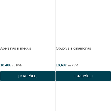
Apelsinas ir medus
Obuolys ir cinamonas
18,40
€
18,40
€
su PVM
su PVM
Į KREPŠELĮ
Į KREPŠELĮ