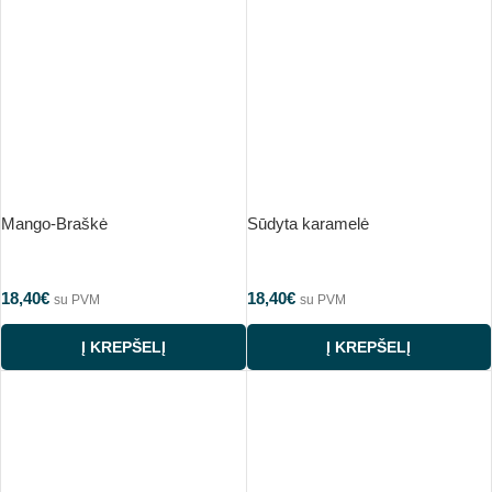
Mango-Braškė
Sūdyta karamelė
18,40
€
18,40
€
su PVM
su PVM
Į KREPŠELĮ
Į KREPŠELĮ