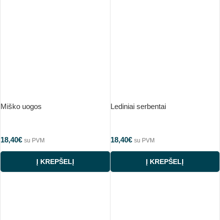
Miško uogos
Lediniai serbentai
18,40
€
18,40
€
su PVM
su PVM
Į KREPŠELĮ
Į KREPŠELĮ