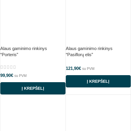
Alaus gaminimo rinkinys
Alaus gaminimo rinkinys
“Porteris”
“Pasiflorų elis”
121,90
€
su PVM
99,90
€
su PVM
Į KREPŠELĮ
Į KREPŠELĮ