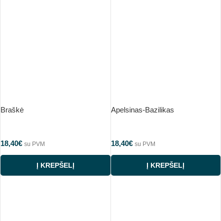
Braškė
Apelsinas-Bazilikas
18,40
€
18,40
€
su PVM
su PVM
Į KREPŠELĮ
Į KREPŠELĮ