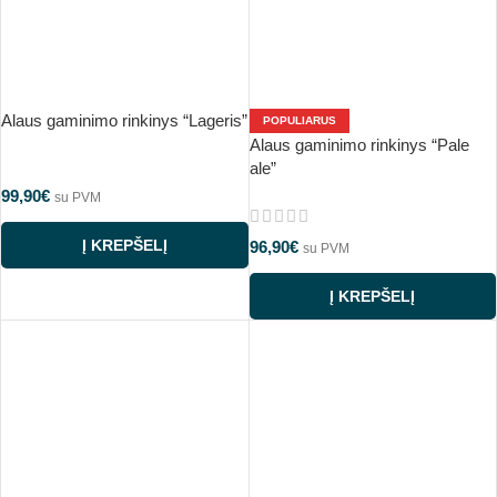
Alaus gaminimo rinkinys “Lageris”
POPULIARUS
Alaus gaminimo rinkinys “Pale
ale”
99,90
€
su PVM
Į KREPŠELĮ
96,90
€
su PVM
Į KREPŠELĮ