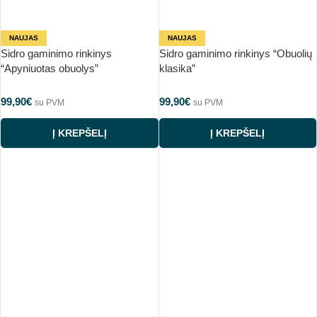
NAUJAS
NAUJAS
Sidro gaminimo rinkinys
Sidro gaminimo rinkinys “Obuolių
“Apyniuotas obuolys”
klasika”
99,90
€
99,90
€
su PVM
su PVM
Į KREPŠELĮ
Į KREPŠELĮ