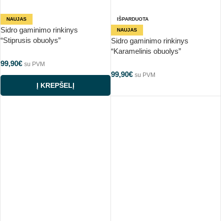
NAUJAS
IŠPARDUOTA
Sidro gaminimo rinkinys
NAUJAS
“Stiprusis obuolys”
Sidro gaminimo rinkinys
“Karamelinis obuolys”
99,90
€
su PVM
99,90
€
su PVM
Į KREPŠELĮ