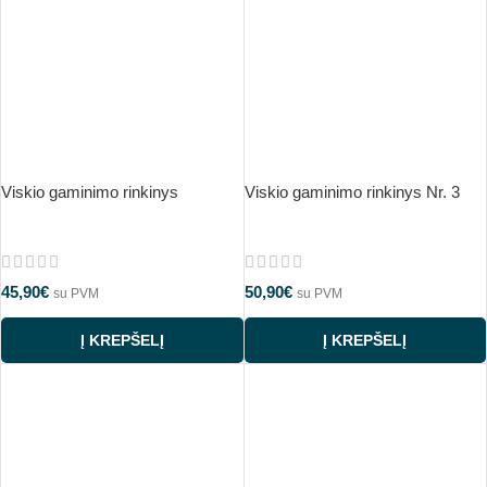
Viskio gaminimo rinkinys
Viskio gaminimo rinkinys Nr. 3
45,90
€
50,90
€
su PVM
su PVM
Į KREPŠELĮ
Į KREPŠELĮ