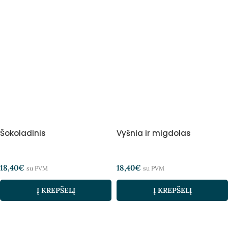
Šokoladinis
Vyšnia ir migdolas
18,40
€
18,40
€
su PVM
su PVM
Į KREPŠELĮ
Į KREPŠELĮ