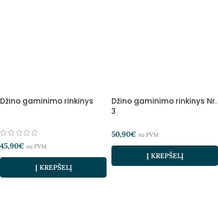
Džino gaminimo rinkinys
Džino gaminimo rinkinys Nr.
3
50,90
€
su PVM
45,90
€
su PVM
Į KREPŠELĮ
Į KREPŠELĮ