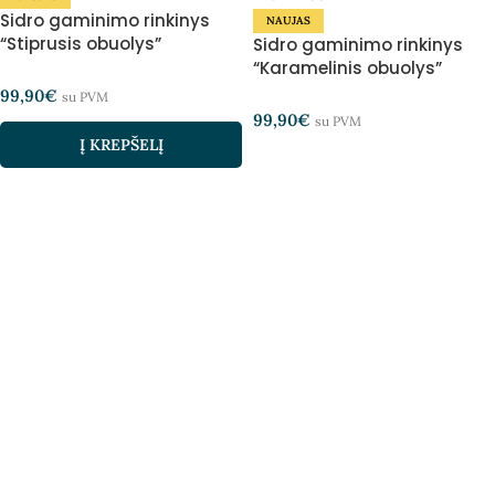
Sidro gaminimo rinkinys
NAUJAS
“Stiprusis obuolys”
Sidro gaminimo rinkinys
“Karamelinis obuolys”
99,90
€
su PVM
99,90
€
su PVM
Į KREPŠELĮ