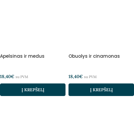
Apelsinas ir medus
Obuolys ir cinamonas
18,40
€
18,40
€
su PVM
su PVM
Į KREPŠELĮ
Į KREPŠELĮ