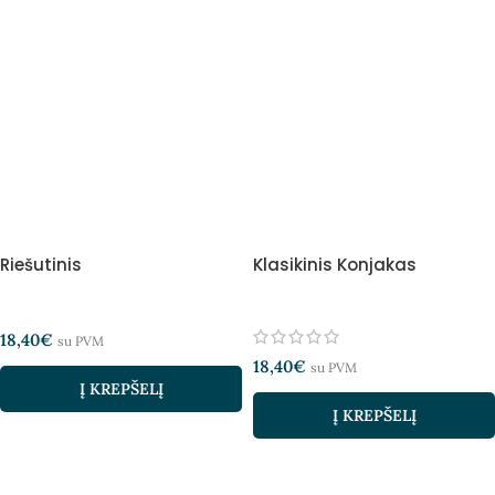
Riešutinis
Klasikinis Konjakas
18,40
€
su PVM
18,40
€
su PVM
Į KREPŠELĮ
Į KREPŠELĮ