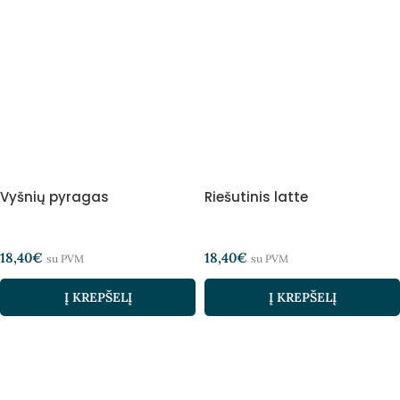
Vyšnių pyragas
Riešutinis latte
18,40
€
18,40
€
su PVM
su PVM
Į KREPŠELĮ
Į KREPŠELĮ