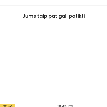
Jums taip pat gali patikti
NAUJAS
IŠPARDUOTA