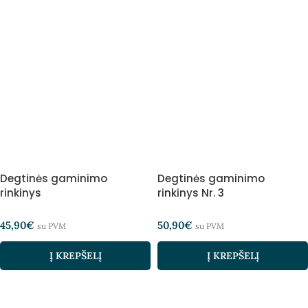
Degtinės gaminimo
Degtinės gaminimo
rinkinys
rinkinys Nr. 3
45,90
€
50,90
€
su PVM
su PVM
Į KREPŠELĮ
Į KREPŠELĮ