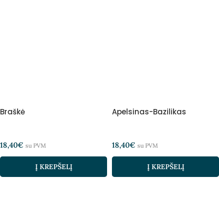
Braškė
Apelsinas-Bazilikas
18,40
€
18,40
€
su PVM
su PVM
Į KREPŠELĮ
Į KREPŠELĮ