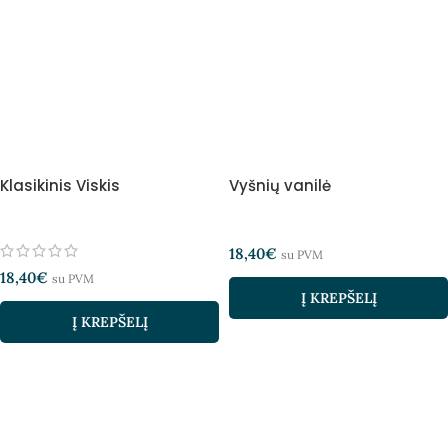
Klasikinis Viskis
Vyšnių vanilė
18,40
€
su PVM
18,40
€
su PVM
Į KREPŠELĮ
Į KREPŠELĮ