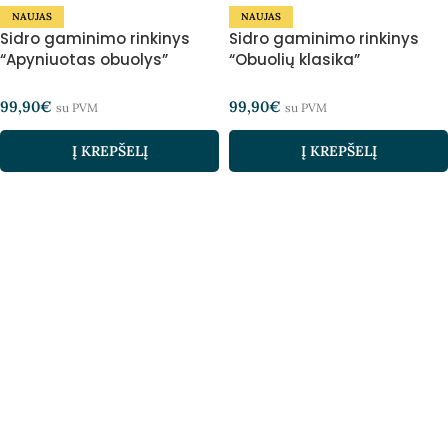
NAUJAS
NAUJAS
Sidro gaminimo rinkinys
Sidro gaminimo rinkinys
“Apyniuotas obuolys”
“Obuolių klasika”
99,90
€
99,90
€
su PVM
su PVM
Į KREPŠELĮ
Į KREPŠELĮ