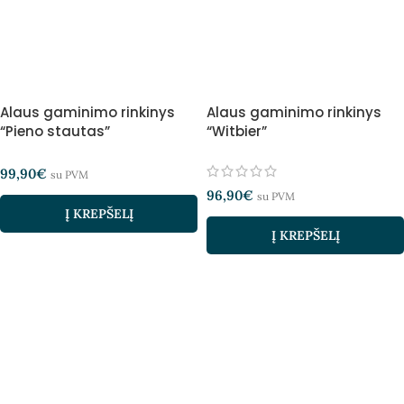
Alaus gaminimo rinkinys
Alaus gaminimo rinkinys
“Pieno stautas”
“Witbier”
99,90
€
su PVM
96,90
€
su PVM
Į KREPŠELĮ
Į KREPŠELĮ