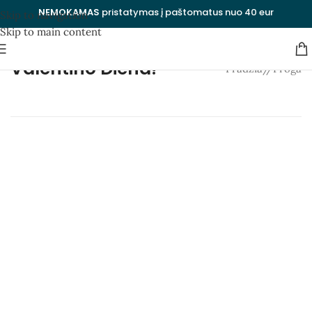
NEMOKAMAS
pristatymas į paštomatus nuo 40 eur
Skip to navigation
Skip to main content
Valentino Diena!
Pradžia
/
Proga