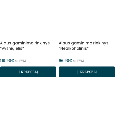
Alaus gaminimo rinkinys
Alaus gaminimo rinkinys
“Vyšnių elis”
“Nealkoholinis”
119,90
€
96,90
€
su PVM
su PVM
Į KREPŠELĮ
Į KREPŠELĮ