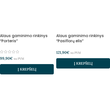
Alaus gaminimo rinkinys
Alaus gaminimo rinkinys
“Porteris”
“Pasiflorų elis”
121,90
€
su PVM
99,90
€
su PVM
Į KREPŠELĮ
Į KREPŠELĮ