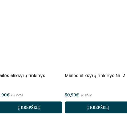
ilės eliksyrų rinkinys
Meilės eliksyrų rinkinys Nr. 2
5,90
€
50,90
€
su PVM
su PVM
Į KREPŠELĮ
Į KREPŠELĮ