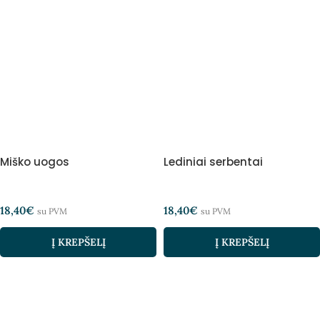
Miško uogos
Lediniai serbentai
18,40
€
18,40
€
su PVM
su PVM
Į KREPŠELĮ
Į KREPŠELĮ