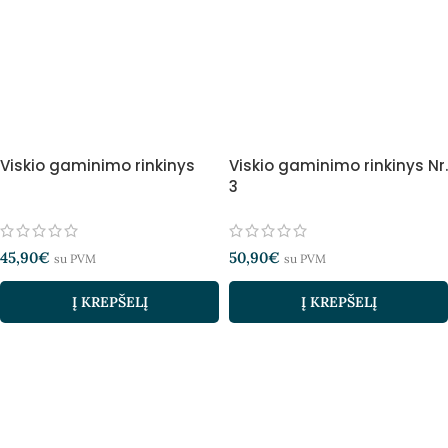
Viskio gaminimo rinkinys
Viskio gaminimo rinkinys Nr.
3
45,90
€
50,90
€
su PVM
su PVM
Į KREPŠELĮ
Į KREPŠELĮ