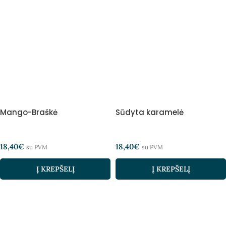
Mango-Braškė
Sūdyta karamelė
18,40
€
18,40
€
su PVM
su PVM
Į KREPŠELĮ
Į KREPŠELĮ